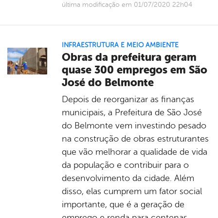
última modificação em 01/07/2020 22h04
INFRAESTRUTURA E MEIO AMBIENTE
Obras da prefeitura geram
quase 300 empregos em São
José do Belmonte
Depois de reorganizar as finanças
municipais, a Prefeitura de São José
do Belmonte vem investindo pesado
na construção de obras estruturantes
que vão melhorar a qualidade de vida
da população e contribuir para o
desenvolvimento da cidade. Além
disso, elas cumprem um fator social
importante, que é a geração de
emprego e renda para centenas