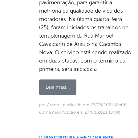
pavimentação, para garantir a
melhoria da qualidade de vida dos
moradores. Na última quarta-feira
(25), foram iniciados os trabalhos de
terraplenagem da Rua Manoel
Cavalcanti de Araújo na Cacimba
Nova. O serviço está sendo realizado
em duas etapas, com o término da
primeira, será iniciada a
Leia mais...
por Ascom, publicado em 27/08/2021 18h06,
última modificação em 27/08/2021 18h06
INFRAESTRUTURA E MEIO AMBIENTE