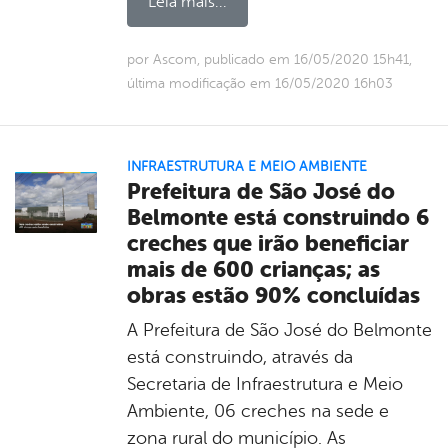
Leia mais...
por Ascom, publicado em 16/05/2020 15h41,
última modificação em 16/05/2020 16h03
INFRAESTRUTURA E MEIO AMBIENTE
Prefeitura de São José do
Belmonte está construindo 6
creches que irão beneficiar
mais de 600 crianças; as
obras estão 90% concluídas
A Prefeitura de São José do Belmonte
está construindo, através da
Secretaria de Infraestrutura e Meio
Ambiente, 06 creches na sede e
zona rural do município. As