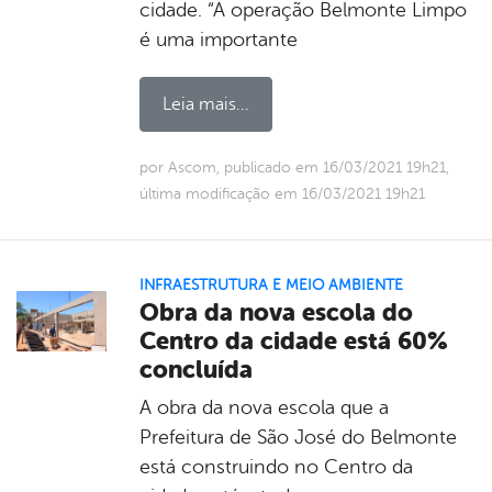
cidade. “A operação Belmonte Limpo
é uma importante
Leia mais...
por Ascom, publicado em 16/03/2021 19h21,
última modificação em 16/03/2021 19h21
INFRAESTRUTURA E MEIO AMBIENTE
Obra da nova escola do
Centro da cidade está 60%
concluída
A obra da nova escola que a
Prefeitura de São José do Belmonte
está construindo no Centro da