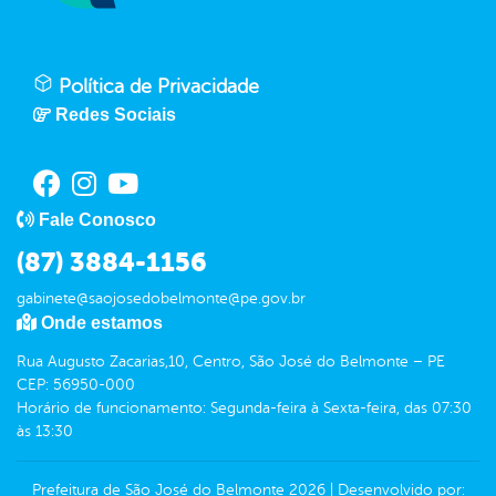
Política de Privacidade
Redes Sociais
Fale Conosco
(87) 3884-1156
gabinete@saojosedobelmonte@pe.gov.br
Onde estamos
Rua Augusto Zacarias,10, Centro, São José do Belmonte – PE
CEP: 56950-000
Horário de funcionamento: Segunda-feira à Sexta-feira, das 07:30
às 13:30
Prefeitura de São José do Belmonte
2026
|
Desenvolvido por: