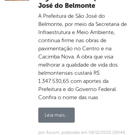
José do Belmonte
A Prefeitura de São José do
Belmonte, por meio da Secretaria de
Infraestrutura e Meio Ambiente,
continua firme nas obras de
pavimentação no Centro e na
Cacimba Nova. A obra que visa
melhorar a qualidade de vida dos
belmontenses custará R$
1.347.530,65 com aportes da
Prefeitura e do Governo Federal.
Confira o nome das ruas
Leia mais...
por Ascom, publicado em 08/12/2020 20h44,