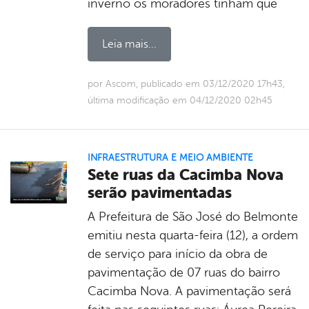
inverno os moradores tinham que
Leia mais...
por Ascom, publicado em 03/12/2020 17h43,
última modificação em 04/12/2020 02h45
INFRAESTRUTURA E MEIO AMBIENTE
Sete ruas da Cacimba Nova
serão pavimentadas
A Prefeitura de São José do Belmonte
emitiu nesta quarta-feira (12), a ordem
de serviço para início da obra de
pavimentação de 07 ruas do bairro
Cacimba Nova. A pavimentação será