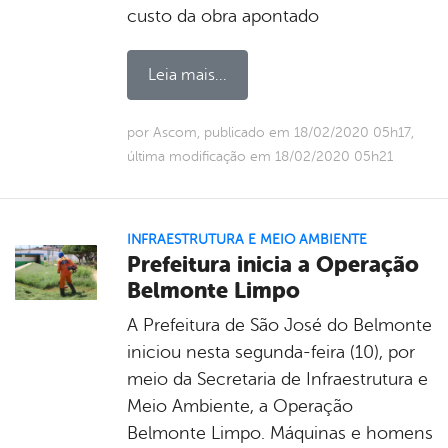
custo da obra apontado
Leia mais...
por Ascom, publicado em 18/02/2020 05h17,
última modificação em 18/02/2020 05h21
INFRAESTRUTURA E MEIO AMBIENTE
Prefeitura inicia a Operação
Belmonte Limpo
A Prefeitura de São José do Belmonte
iniciou nesta segunda-feira (10), por
meio da Secretaria de Infraestrutura e
Meio Ambiente, a Operação
Belmonte Limpo. Máquinas e homens