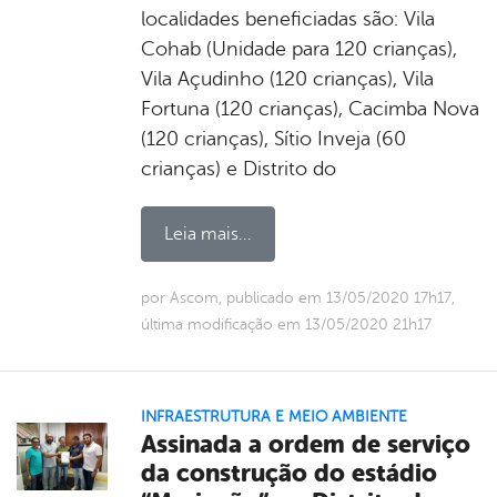
localidades beneficiadas são: Vila
Cohab (Unidade para 120 crianças),
Vila Açudinho (120 crianças), Vila
Fortuna (120 crianças), Cacimba Nova
(120 crianças), Sítio Inveja (60
crianças) e Distrito do
Leia mais...
por Ascom, publicado em 13/05/2020 17h17,
última modificação em 13/05/2020 21h17
INFRAESTRUTURA E MEIO AMBIENTE
Assinada a ordem de serviço
da construção do estádio