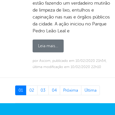
estão fazendo um verdadeiro mutirão
de limpeza de lixo, entulhos e
capinação nas ruas e órgãos públicos
da cidade. A ação iniciou no Parque
Pedro Leão Leal e
Leia mais...
por Ascom, publicado em 10/02/2020 21h54,
última modificação em 10/02/2020 22h10
01
02
03
04
Próxima
Última