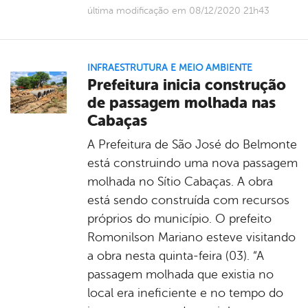
última modificação em 08/12/2020 21h43
INFRAESTRUTURA E MEIO AMBIENTE
Prefeitura inicia construção
de passagem molhada nas
Cabaças
A Prefeitura de São José do Belmonte
está construindo uma nova passagem
molhada no Sítio Cabaças. A obra
está sendo construída com recursos
próprios do município. O prefeito
Romonilson Mariano esteve visitando
a obra nesta quinta-feira (03). “A
passagem molhada que existia no
local era ineficiente e no tempo do