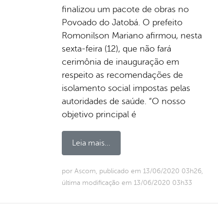
finalizou um pacote de obras no
Povoado do Jatobá. O prefeito
Romonilson Mariano afirmou, nesta
sexta-feira (12), que não fará
cerimônia de inauguração em
respeito as recomendações de
isolamento social impostas pelas
autoridades de saúde. “O nosso
objetivo principal é
Leia mais...
por Ascom, publicado em 13/06/2020 03h26,
última modificação em 13/06/2020 03h33