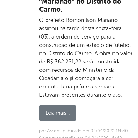
“Marianão” no Distrito do
Carmo.
O prefeito Romonilson Mariano
assinou na tarde desta sexta-feira
(03), a ordem de serviço para a
construção de um estádio de futebol
no Distrito do Carmo. A obra no valor
de R$ 362.251,22 será construída
com recursos do Ministério da
Cidadania e já começará a ser
executada na próxima semana.
Estavam presentes durante o ato,
Leia mais...
por Ascom, publicado em 04/04/2020 16h40,