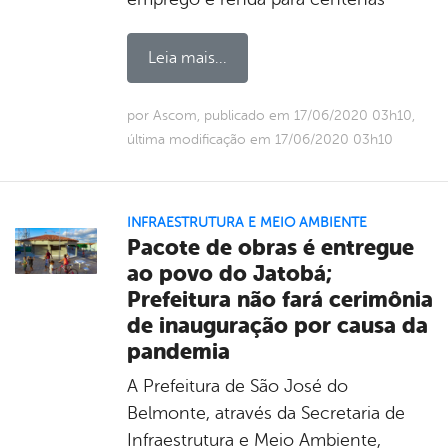
Leia mais...
por Ascom, publicado em 17/06/2020 03h10,
última modificação em 17/06/2020 03h10
INFRAESTRUTURA E MEIO AMBIENTE
Pacote de obras é entregue
ao povo do Jatobá;
Prefeitura não fará cerimônia
de inauguração por causa da
pandemia
A Prefeitura de São José do
Belmonte, através da Secretaria de
Infraestrutura e Meio Ambiente,