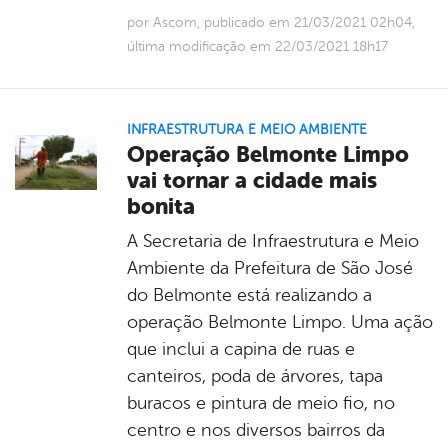
por Ascom, publicado em 21/03/2021 02h04,
última modificação em 22/03/2021 18h17
INFRAESTRUTURA E MEIO AMBIENTE
Operação Belmonte Limpo
vai tornar a cidade mais
bonita
A Secretaria de Infraestrutura e Meio
Ambiente da Prefeitura de São José
do Belmonte está realizando a
operação Belmonte Limpo. Uma ação
que inclui a capina de ruas e
canteiros, poda de árvores, tapa
buracos e pintura de meio fio, no
centro e nos diversos bairros da