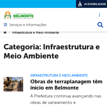
ACESSIBILIDADE
Acesso ráp
Busca
Serviços e Informações
Abrir menu principal de navegação
Você está aqui:
Infraestrutura e Meio Ambiente
>
Categoria:
Infraestrutura e
Meio Ambiente
INFRAESTRUTURA E MEIO AMBIENTE
Obras de terraplanagem têm
início em Belmonte
A Prefeitura continua avançando nas
obras de saneamento e