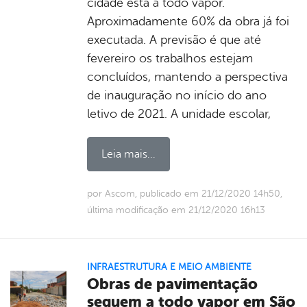
cidade está a todo vapor.
Aproximadamente 60% da obra já foi
executada. A previsão é que até
fevereiro os trabalhos estejam
concluídos, mantendo a perspectiva
de inauguração no início do ano
letivo de 2021. A unidade escolar,
Leia mais...
por Ascom, publicado em 21/12/2020 14h50,
última modificação em 21/12/2020 16h13
INFRAESTRUTURA E MEIO AMBIENTE
Obras de pavimentação
seguem a todo vapor em São