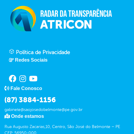
Política de Privacidade
Redes Sociais
Fale Conosco
(87) 3884-1156
gabinete@saojosedobelmonte@pe.gov.br
Onde estamos
Rua Augusto Zacarias,10, Centro, São José do Belmonte – PE
CEP: 56950-000