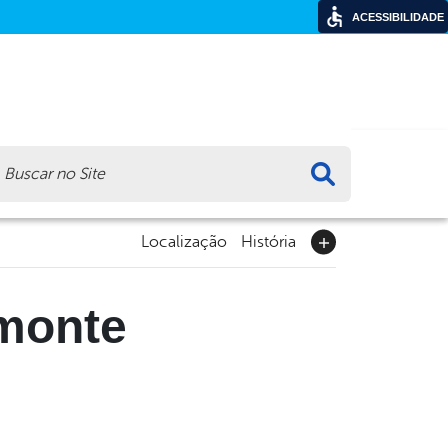
ACESSIBILIDADE
ca
Localização
História
lmonte