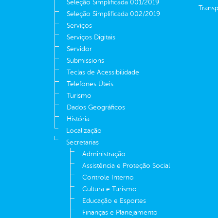
Seleção Simplificada 001/2019
Transp
Seleção Simplificada 002/2019
Serviços
Serviços Digitais
Servidor
Submissions
Teclas de Acessibilidade
Telefones Úteis
Turismo
Dados Geográficos
História
Localização
Secretarias
Administração
Assistência e Proteção Social
Controle Interno
Cultura e Turismo
Educação e Esportes
Finanças e Planejamento