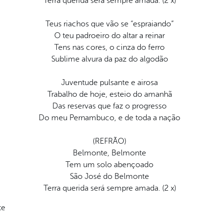
Terra querida será sempre amada. (2 x)
Teus riachos que vão se “espraiando”
O teu padroeiro do altar a reinar
Tens nas cores, o cinza do ferro
Sublime alvura da paz do algodão
Juventude pulsante e airosa
Trabalho de hoje, esteio do amanhã
Das reservas que faz o progresso
Do meu Pernambuco, e de toda a nação
(REFRÃO)
Belmonte, Belmonte
Tem um solo abençoado
São José do Belmonte
Terra querida será sempre amada. (2 x)
te