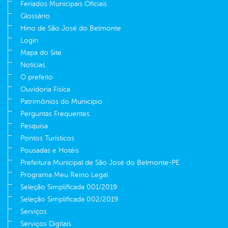
Feriados Municipais Oficiais
Glossário
Hino de São José do Belmonte
Login
Mapa do Site
Notícias
O prefeito
Ouvidoria Fisíca
Patrimônios do Município
Perguntas Frequentes
Pesquisa
Pontos Turísticos
Pousadas e Hotéis
Prefeitura Municipal de São José do Belmonte-PE
Programa Meu Reino Legal
Seleção Simplificada 001/2019
Seleção Simplificada 002/2019
Serviços
Serviços Digitais