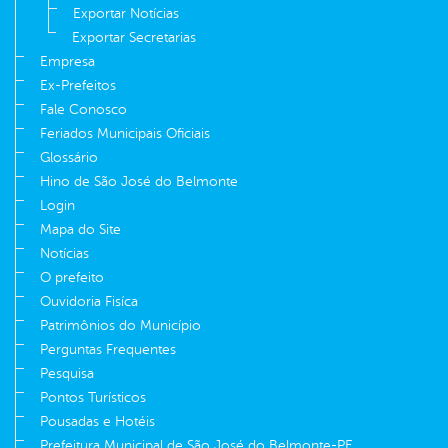
Exportar Notícias
Exportar Secretarias
Empresa
Ex-Prefeitos
Fale Conosco
Feriados Municipais Oficiais
Glossário
Hino de São José do Belmonte
Login
Mapa do Site
Notícias
O prefeito
Ouvidoria Fisíca
Patrimônios do Município
Perguntas Frequentes
Pesquisa
Pontos Turísticos
Pousadas e Hotéis
Prefeitura Municipal de São José do Belmonte-PE