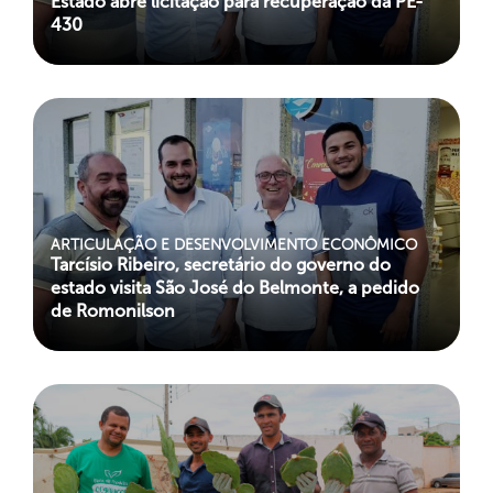
Estado abre licitação para recuperação da PE-
430
ARTICULAÇÃO E DESENVOLVIMENTO ECONÔMICO
Tarcísio Ribeiro, secretário do governo do
estado visita São José do Belmonte, a pedido
de Romonilson