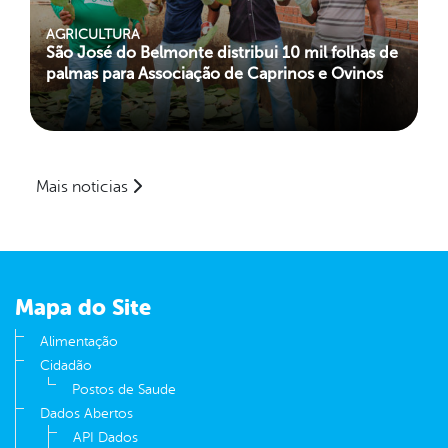
AGRICULTURA
São José do Belmonte distribui 10 mil folhas de
palmas para Associação de Caprinos e Ovinos
Mais noticias
Mapa do Site
Alimentação
Cidadão
Postos de Saude
Dados Abertos
API Dados