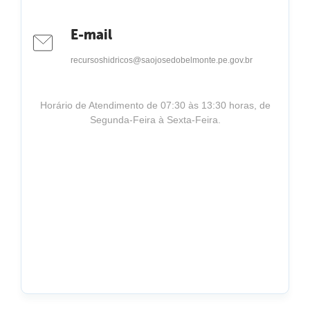
E-mail
recursoshidricos@saojosedobelmonte.pe.gov.br
Horário de Atendimento de 07:30 às 13:30 horas, de
Segunda-Feira à Sexta-Feira.