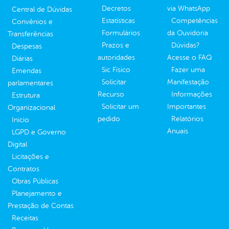
Decretos
via WhatsApp
Central de Dúvidas
Estatísticas
Competências
Convênios e
Formulários
da Ouvidoria
Transferências
Prazos e
Dúvidas?
Despesas
autoridades
Acesse o FAQ
Diárias
Sic Físico
Fazer uma
Emendas
Solicitar
Manifestação
parlamentares
Recurso
Informações
Estrutura
Solicitar um
Importantes
Organizacional
pedido
Relatórios
Inicio
Anuais
LGPD e Governo
Digital
Licitações e
Contratos
Obras Públicas
Planejamento e
Prestação de Contas
Receitas