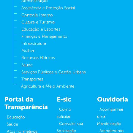
Administração
Assistência e Proteção Social
Controle Interno
Cultura e Turismo
Educação e Esportes
Finanças e Planejamento
Infraestrutura
Mulher
Recursos Hídricos
Saúde
Serviços Públicos e Gestão Urbana
Transportes
Agricultura e Meio Ambiente
Portal da
E-sic
Ouvidoria
Transparência
Como
Acompanhar
solicitar
uma
Educação
Consulte sua
Manifestação
Saúde
Solicitação
Atendimento
Atos normativos