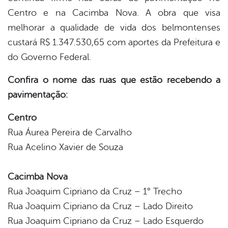
Centro e na Cacimba Nova. A obra que visa
er
melhorar a qualidade de vida dos belmontenses
custará R$ 1.347.530,65 com aportes da Prefeitura e
do Governo Federal.
din
Confira o nome das ruas que estão recebendo a
pavimentação:
Centro
Rua Áurea Pereira de Carvalho
Rua Acelino Xavier de Souza
Cacimba Nova
Rua Joaquim Cipriano da Cruz – 1° Trecho
Rua Joaquim Cipriano da Cruz – Lado Direito
Rua Joaquim Cipriano da Cruz – Lado Esquerdo