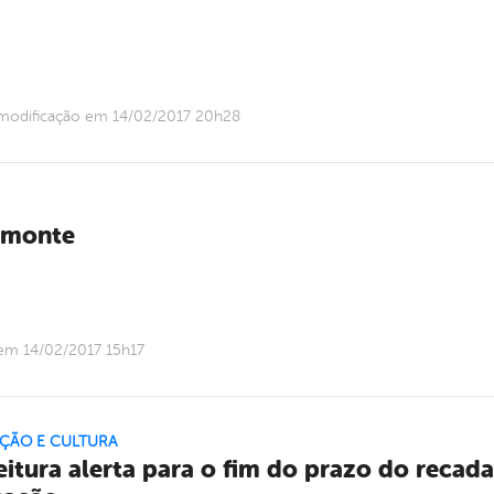
 modificação em 14/02/2017 20h28
elmonte
 em 14/02/2017 15h17
ÇÃO E CULTURA
eitura alerta para o fim do prazo do recad