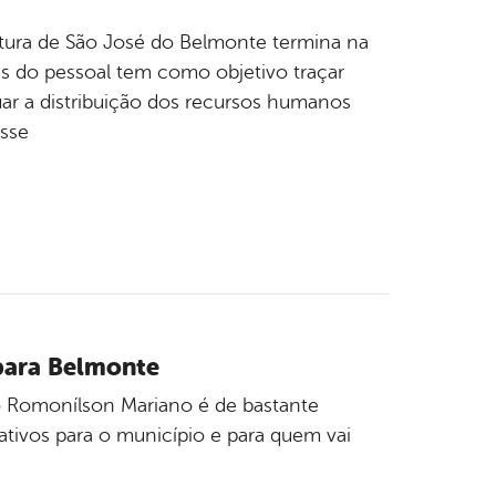
itura de São José do Belmonte termina na
ais do pessoal tem como objetivo traçar
uar a distribuição dos recursos humanos
esse
 para Belmonte
to Romonílson Mariano é de bastante
ativos para o município e para quem vai