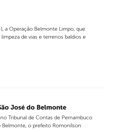
(14), a Operação Belmonte Limpo, que
limpeza de vias e terrenos baldios e
São José do Belmonte
l) no Tribunal de Contas de Pernambuco
o Belmonte, o prefeito Romonílson