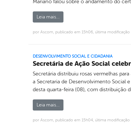
Mariano falou sobre o andamento do cer
Leia mais...
por Ascom, publicado em 15h06, última modificaçã
DESENVOLVIMENTO SOCIAL E CIDADANIA
Secretária de Ação Social cele
Secretária distribuiu rosas vermelhas par
a Secretaria de Desenvolvimento Social 
desta quarta-feira (08), com distribuição d
Leia mais...
por Ascom, publicado em 15h04, última modificaçã