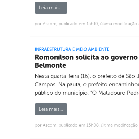
Leia mais...
por Ascom, publicado em 15h10, última modificaçã
INFRAESTRUTURA E MEIO AMBIENTE
Romonílson solicita ao govern
Belmonte
Nesta quarta-feira (16), o prefeito de S
Campos. Na pauta, o prefeito encaminh
público do município. “O Matadouro Pedr
Leia mais...
por Ascom, publicado em 15h08, última modificaçã