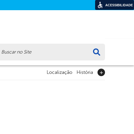
ACESSIBILIDADE
ca
Localização
História