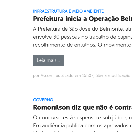
INFRAESTRUTURA E MEIO AMBIENTE
Prefeitura inicia a Operação B
A Prefeitura de São José do Belmonte, atr
envolve 30 pessoas no trabalho de capinaç
recolhimento de entulhos. O movimento
Leia mais...
por Ascom, publicado em 15h07, última modificaçã
GOVERNO
Romonílson diz que não é cont
O concurso está suspenso e sub júdice, o
Em audiência pública com os aprovados d