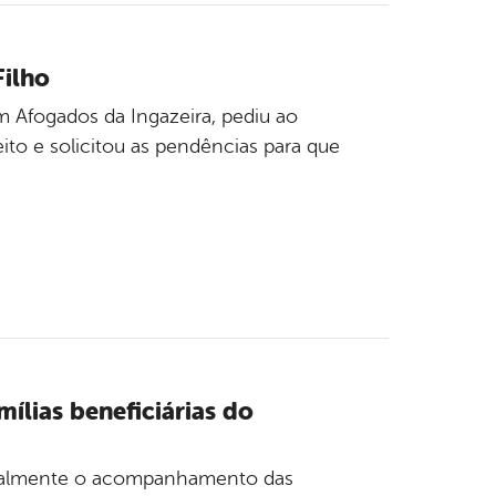
ilho
 Afogados da Ingazeira, pediu ao
to e solicitou as pendências para que
ílias beneficiárias do
estralmente o acompanhamento das