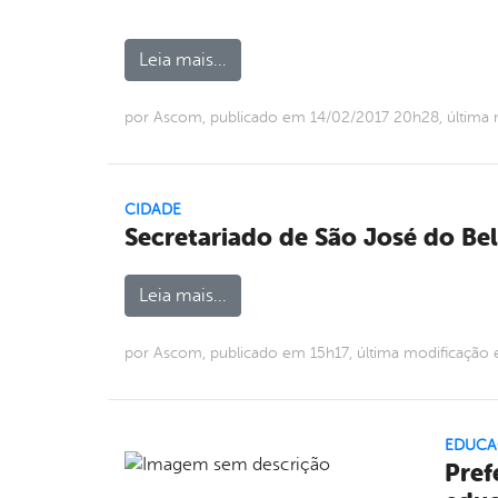
Leia mais...
por Ascom, publicado em 14/02/2017 20h28, última
CIDADE
Secretariado de São José do B
Leia mais...
por Ascom, publicado em 15h17, última modificação
EDUCA
Pref