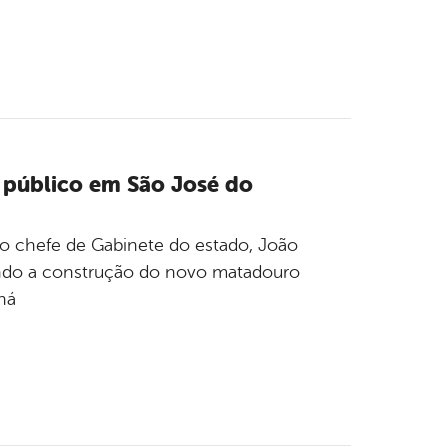
 público em São José do
 o chefe de Gabinete do estado, João
ndo a construção do novo matadouro
há