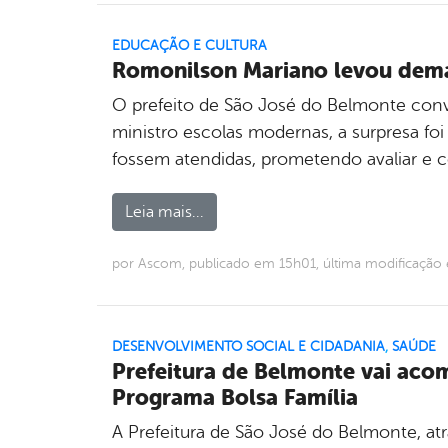
EDUCAÇÃO E CULTURA
Romonilson Mariano levou dema
O prefeito de São José do Belmonte conv
ministro escolas modernas, a surpresa fo
fossem atendidas, prometendo avaliar e 
Leia mais...
por Ascom, publicado em 15h01, última modificaçã
DESENVOLVIMENTO SOCIAL E CIDADANIA
,
SAÚDE
Prefeitura de Belmonte vai acom
Programa Bolsa Família
A Prefeitura de São José do Belmonte, at