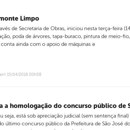
elmonte Limpo
avés de Secretaria de Obras, iniciou nesta terça-feira 
ão, poda de árvores, tapa-buraco, pintura de meio-fio, 
 conta ainda com o apoio de máquinas e
o em 15/04/2018 00h58
ra a homologação do concurso público de 
u seja, está sob apreciação judicial (sem sentença fina
o último concurso público da Prefeitura de São José d