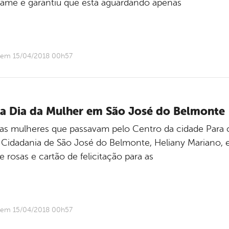
tame e garantiu que está aguardando apenas
o em 15/04/2018 00h57
bra Dia da Mulher em São José do Belmonte
a as mulheres que passavam pelo Centro da cidade Para c
e Cidadania de São José do Belmonte, Heliany Mariano,
e rosas e cartão de felicitação para as
o em 15/04/2018 00h57