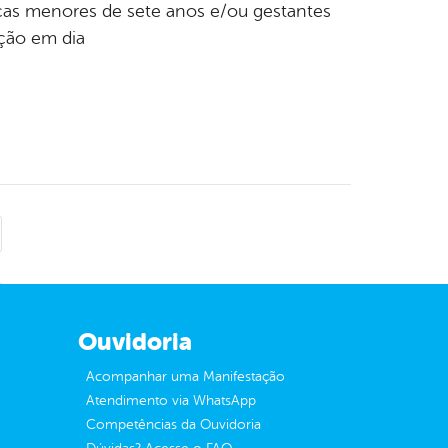
nças menores de sete anos e/ou gestantes
ção em dia
Ouvidoria
Acompanhar uma Manifestação
Atendimento via WhatsApp
Competências da Ouvidoria