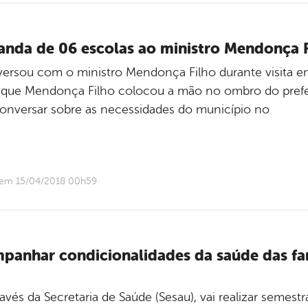
nda de 06 escolas ao ministro Mendonça F
ersou com o ministro Mendonça Filho durante visita em
i que Mendonça Filho colocou a mão no ombro do prefei
conversar sobre as necessidades do município no
o em 15/04/2018 00h59
panhar condicionalidades da saúde das fam
ravés da Secretaria de Saúde (Sesau), vai realizar sem