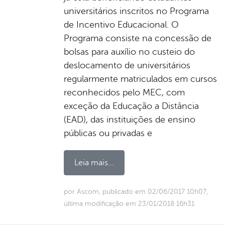
universitários inscritos no Programa
de Incentivo Educacional. O
Programa consiste na concessão de
bolsas para auxílio no custeio do
deslocamento de universitários
regularmente matriculados em cursos
reconhecidos pelo MEC, com
exceção da Educação a Distância
(EAD), das instituições de ensino
públicas ou privadas e
Leia mais...
por Ascom, publicado em 02/06/2017 10h07,
última modificação em 23/01/2018 16h31