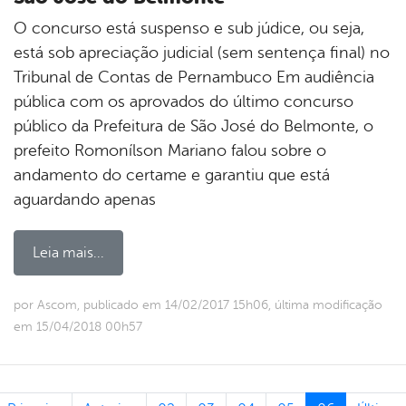
O concurso está suspenso e sub júdice, ou seja,
está sob apreciação judicial (sem sentença final) no
Tribunal de Contas de Pernambuco Em audiência
pública com os aprovados do último concurso
público da Prefeitura de São José do Belmonte, o
prefeito Romonílson Mariano falou sobre o
andamento do certame e garantiu que está
aguardando apenas
Leia mais...
por Ascom, publicado em 14/02/2017 15h06, última modificação
em 15/04/2018 00h57