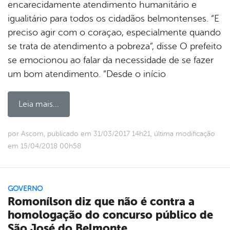
encarecidamente atendimento humanitário e
igualitário para todos os cidadãos belmontenses. “E
preciso agir com o coraçao, especialmente quando
se trata de atendimento a pobreza”, disse O prefeito
se emocionou ao falar da necessidade de se fazer
um bom atendimento. “Desde o início
Leia mais...
por Ascom, publicado em 31/03/2017 14h21, última modificação
em 15/04/2018 00h58
GOVERNO
Romonílson diz que não é contra a
homologação do concurso público de
São José do Belmonte