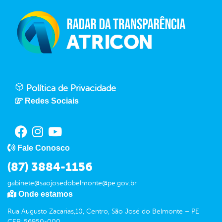
Política de Privacidade
Redes Sociais
Fale Conosco
(87) 3884-1156
gabinete@saojosedobelmonte@pe.gov.br
Onde estamos
Rua Augusto Zacarias,10, Centro, São José do Belmonte – PE
CEP: 56950-000