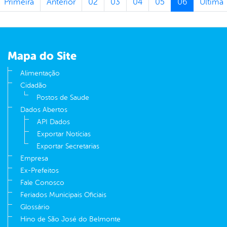
Primeira
Anterior
02
03
04
05
06
Última
Mapa do Site
Alimentação
Cidadão
Postos de Saude
Dados Abertos
API Dados
Exportar Notícias
Exportar Secretarias
Empresa
Ex-Prefeitos
Fale Conosco
Feriados Municipais Oficiais
Glossário
Hino de São José do Belmonte