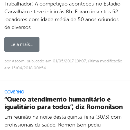
Trabalhador’. A competição aconteceu no Estádio
Carvalhão e teve início às 8h. Foram inscritos 52
jogadores com idade média de 50 anos oriundos
de diversos
Leia mais...
por Ascom, publicado em 01/05/2017 19h07, última modificação
em 15/04/2018 00h54
GOVERNO
“Quero atendimento humanitário e
igualitário para todos”, diz Romonílson
Em reunião na noite desta quinta-feira (30/3) com
profissionais da saúde, Romonilson pediu