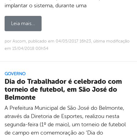
implantar o sistema, durante uma
Leia mais...
por Ascom, publicado em 04/05/2017 16h23, última modificação
em 15/04/2018 00h54
GOVERNO
Dia do Trabalhador é celebrado com
torneio de futebol, em São José do
Belmonte
A Prefeitura Municipal de São José do Belmonte,
através da Diretoria de Esportes, realizou nesta
segunda-feira (1º de maio), um torneio de futebol
de campo em comemoração ao ‘Dia do