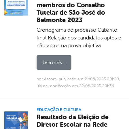
membros do Conselho
Tutelar de São José do
Belmonte 2023
Cronograma do processo Gabarito
final Relação dos candidatos aptos e
não aptos na prova objetiva
Leia mais...
por Ascom, publicado em 21/08/2023 20h29,
última modificação em 22/08/2023 20h34
EDUCAÇÃO E CULTURA
Resultado da Eleição de
Diretor Escolar na Rede