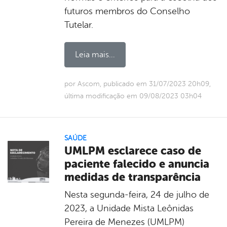
futuros membros do Conselho
Tutelar.
Leia mais...
por Ascom, publicado em 31/07/2023 20h09,
última modificação em 09/08/2023 03h04
SAÚDE
UMLPM esclarece caso de
paciente falecido e anuncia
medidas de transparência
Nesta segunda-feira, 24 de julho de
2023, a Unidade Mista Leônidas
Pereira de Menezes (UMLPM)