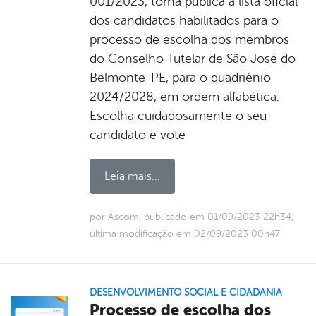
001/2023, torna pública a lista oficial
dos candidatos habilitados para o
processo de escolha dos membros
do Conselho Tutelar de São José do
Belmonte-PE, para o quadriênio
2024/2028, em ordem alfabética.
Escolha cuidadosamente o seu
candidato e vote
Leia mais...
por Ascom, publicado em 01/09/2023 22h34,
última modificação em 02/09/2023 00h47
DESENVOLVIMENTO SOCIAL E CIDADANIA
Processo de escolha dos