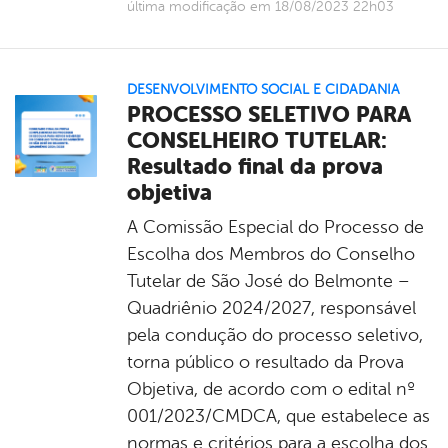
última modificação em 18/08/2023 22h03
DESENVOLVIMENTO SOCIAL E CIDADANIA
PROCESSO SELETIVO PARA
CONSELHEIRO TUTELAR:
Resultado final da prova
objetiva
A Comissão Especial do Processo de
Escolha dos Membros do Conselho
Tutelar de São José do Belmonte –
Quadriênio 2024/2027, responsável
pela condução do processo seletivo,
torna público o resultado da Prova
Objetiva, de acordo com o edital nº
001/2023/CMDCA, que estabelece as
normas e critérios para a escolha dos