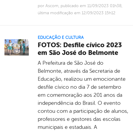
por Ascom, publicado em 11/09/2023 01h38,
última modificação em 12/09/2023 15h12
EDUCAÇÃO E CULTURA
FOTOS: Desfile cívico 2023
em São José do Belmonte
A Prefeitura de São José do
Belmonte, através da Secretaria de
Educação, realizou um emocionante
desfile cívico no dia 7 de setembro
em comemoração aos 201 anos da
independência do Brasil. O evento
contou com a participação de alunos,
professores e gestores das escolas
municipais e estaduais. A