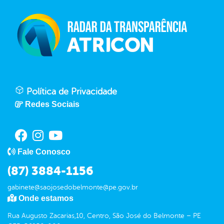
Política de Privacidade
Redes Sociais
Fale Conosco
(87) 3884-1156
gabinete@saojosedobelmonte@pe.gov.br
Onde estamos
Rua Augusto Zacarias,10, Centro, São José do Belmonte – PE