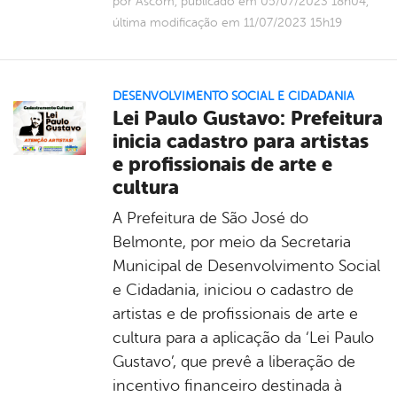
por Ascom, publicado em 05/07/2023 18h04,
última modificação em 11/07/2023 15h19
DESENVOLVIMENTO SOCIAL E CIDADANIA
Lei Paulo Gustavo: Prefeitura
inicia cadastro para artistas
e profissionais de arte e
cultura
A Prefeitura de São José do
Belmonte, por meio da Secretaria
Municipal de Desenvolvimento Social
e Cidadania, iniciou o cadastro de
artistas e de profissionais de arte e
cultura para a aplicação da ‘Lei Paulo
Gustavo’, que prevê a liberação de
incentivo financeiro destinada à