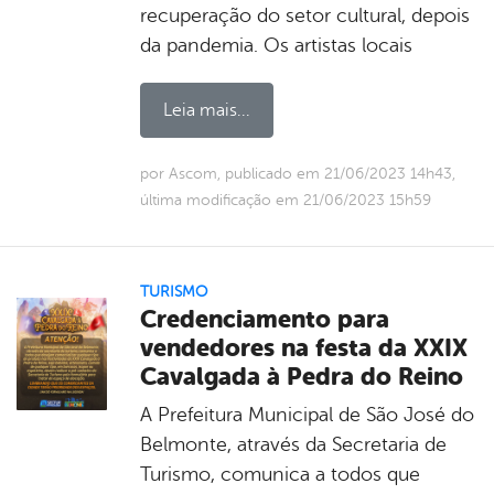
recuperação do setor cultural, depois
da pandemia. Os artistas locais
Leia mais...
por Ascom, publicado em 21/06/2023 14h43,
última modificação em 21/06/2023 15h59
TURISMO
Credenciamento para
vendedores na festa da XXIX
Cavalgada à Pedra do Reino
A Prefeitura Municipal de São José do
Belmonte, através da Secretaria de
Turismo, comunica a todos que