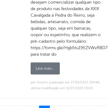
desejam comercializar qualquer tipo
de produto nas festividades da XXIX
Cavalgada à Pedra do Reino, seja
bebidas, artesanato, comida de
qualquer tipo, seja em barracas,
isopor ou espetinho, que realizem o
pré-cadastro pelo formulário:
https://forms.gle/Hgb5tu19EZVWvRBD7
para tratar do
Leia mais...
por Ascom, publicado em 17/05/2023 20h46,
última modificação em 11/07/2023 15h21