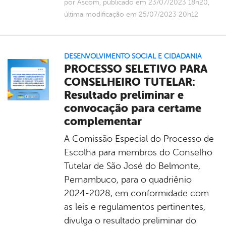
por Ascom, publicado em 23/07/2023 18h20,
última modificação em 25/07/2023 20h12
DESENVOLVIMENTO SOCIAL E CIDADANIA
PROCESSO SELETIVO PARA
CONSELHEIRO TUTELAR:
Resultado preliminar e
convocação para certame
complementar
A Comissão Especial do Processo de
Escolha para membros do Conselho
Tutelar de São José do Belmonte,
Pernambuco, para o quadriênio
2024-2028, em conformidade com
as leis e regulamentos pertinentes,
divulga o resultado preliminar do