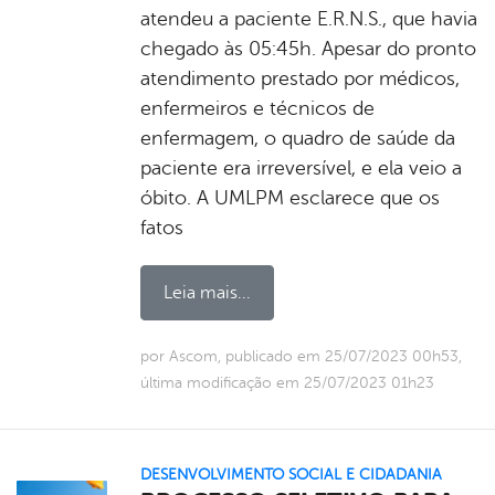
atendeu a paciente E.R.N.S., que havia
chegado às 05:45h. Apesar do pronto
atendimento prestado por médicos,
enfermeiros e técnicos de
enfermagem, o quadro de saúde da
paciente era irreversível, e ela veio a
óbito. A UMLPM esclarece que os
fatos
Leia mais...
por Ascom, publicado em 25/07/2023 00h53,
última modificação em 25/07/2023 01h23
DESENVOLVIMENTO SOCIAL E CIDADANIA