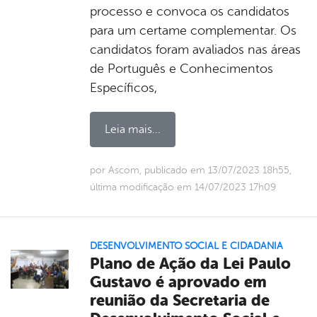
processo e convoca os candidatos
para um certame complementar. Os
candidatos foram avaliados nas áreas
de Português e Conhecimentos
Específicos,
Leia mais...
por Ascom, publicado em 13/07/2023 18h55,
última modificação em 14/07/2023 17h09
DESENVOLVIMENTO SOCIAL E CIDADANIA
Plano de Ação da Lei Paulo
Gustavo é aprovado em
reunião da Secretaria de