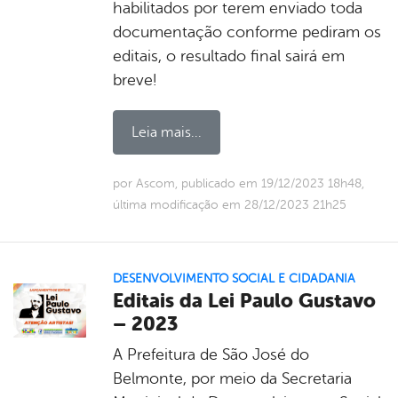
habilitados por terem enviado toda
documentação conforme pediram os
editais, o resultado final sairá em
breve!
Leia mais...
por Ascom, publicado em 19/12/2023 18h48,
última modificação em 28/12/2023 21h25
DESENVOLVIMENTO SOCIAL E CIDADANIA
Editais da Lei Paulo Gustavo
– 2023
A Prefeitura de São José do
Belmonte, por meio da Secretaria