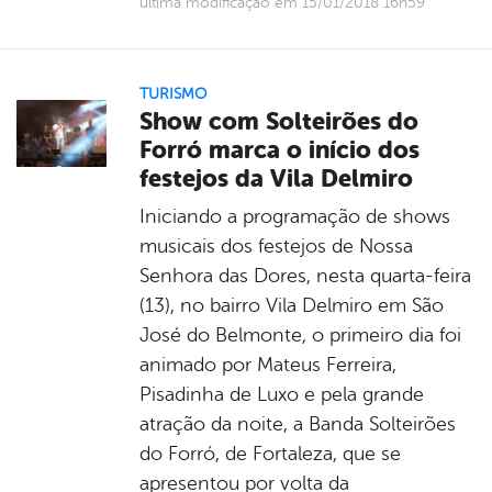
última modificação em 15/01/2018 16h59
TURISMO
Show com Solteirões do
Forró marca o início dos
festejos da Vila Delmiro
Iniciando a programação de shows
musicais dos festejos de Nossa
Senhora das Dores, nesta quarta-feira
(13), no bairro Vila Delmiro em São
José do Belmonte, o primeiro dia foi
animado por Mateus Ferreira,
Pisadinha de Luxo e pela grande
atração da noite, a Banda Solteirões
do Forró, de Fortaleza, que se
apresentou por volta da