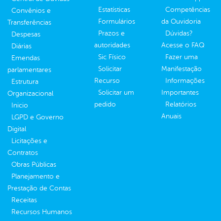
Estatísticas
Competências
Convênios e
Formulários
da Ouvidoria
Transferências
Prazos e
Dúvidas?
Despesas
autoridades
Acesse o FAQ
Diárias
Sic Físico
Fazer uma
Emendas
Solicitar
Manifestação
parlamentares
Recurso
Informações
Estrutura
Solicitar um
Importantes
Organizacional
pedido
Relatórios
Inicio
Anuais
LGPD e Governo
Digital
Licitações e
Contratos
Obras Públicas
Planejamento e
Prestação de Contas
Receitas
Recursos Humanos