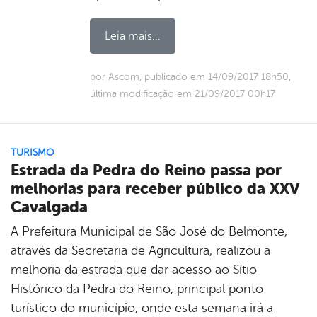
Leia mais...
por Ascom, publicado em 14/09/2017 18h50,
última modificação em 21/09/2017 00h17
TURISMO
Estrada da Pedra do Reino passa por
melhorias para receber público da XXV
Cavalgada
A Prefeitura Municipal de São José do Belmonte,
através da Secretaria de Agricultura, realizou a
melhoria da estrada que dar acesso ao Sítio
Histórico da Pedra do Reino, principal ponto
turístico do município, onde esta semana irá a