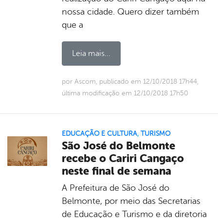
nossa cidade. Quero dizer também
que a
Leia mais...
por Ascom, publicado em 12/10/2018 17h44,
última modificação em 12/10/2018 17h50
EDUCAÇÃO E CULTURA
,
TURISMO
São José do Belmonte
recebe o Cariri Cangaço
neste final de semana
A Prefeitura de São José do
Belmonte, por meio das Secretarias
de Educação e Turismo e da diretoria