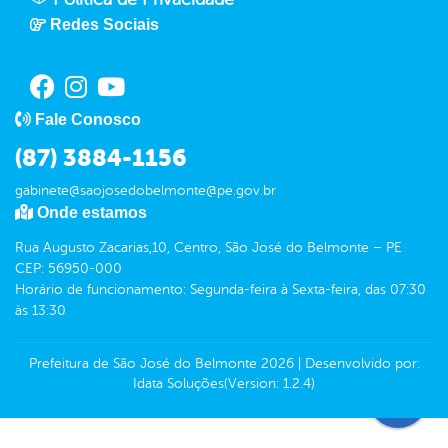
Redes Sociais
Fale Conosco
(87) 3884-1156
gabinete@saojosedobelmonte@pe.gov.br
Onde estamos
Rua Augusto Zacarias,10, Centro, São José do Belmonte – PE
CEP: 56950-000
Horário de funcionamento: Segunda-feira à Sexta-feira, das 07:30
às 13:30
Prefeitura de São José do Belmonte
2026
|
Desenvolvido por:
Idata Soluções
(Version: 1.2.4)