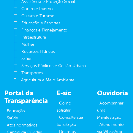
Assistência e Proteção Social
Controle Interno
Cultura e Turismo
Educação e Esportes
Finanças e Planejamento
Infraestrutura
Mulher
Recursos Hídricos
Saúde
Serviços Públicos e Gestão Urbana
Transportes
Agricultura e Meio Ambiente
Portal da
E-sic
Ouvidoria
Transparência
Como
Acompanhar
solicitar
uma
Educação
Consulte sua
Manifestação
Saúde
Solicitação
Atendimento
Atos normativos
Decretos
via WhatsApp
Central de Dúvidas