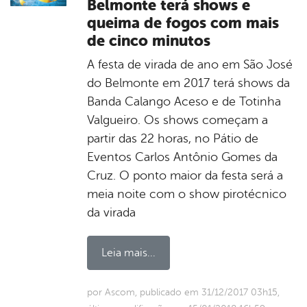
Belmonte terá shows e
queima de fogos com mais
de cinco minutos
A festa de virada de ano em São José
do Belmonte em 2017 terá shows da
Banda Calango Aceso e de Totinha
Valgueiro. Os shows começam a
partir das 22 horas, no Pátio de
Eventos Carlos Antônio Gomes da
Cruz. O ponto maior da festa será a
meia noite com o show pirotécnico
da virada
Leia mais...
por Ascom, publicado em 31/12/2017 03h15,