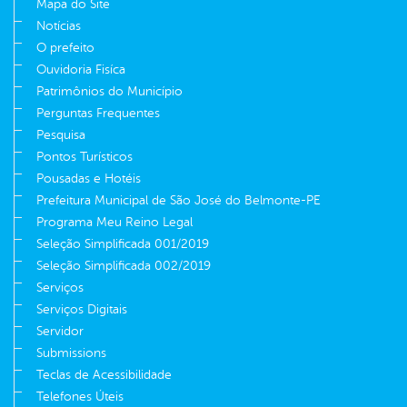
Mapa do Site
Notícias
O prefeito
Ouvidoria Fisíca
Patrimônios do Município
Perguntas Frequentes
Pesquisa
Pontos Turísticos
Pousadas e Hotéis
Prefeitura Municipal de São José do Belmonte-PE
Programa Meu Reino Legal
Seleção Simplificada 001/2019
Seleção Simplificada 002/2019
Serviços
Serviços Digitais
Servidor
Submissions
Teclas de Acessibilidade
Telefones Úteis