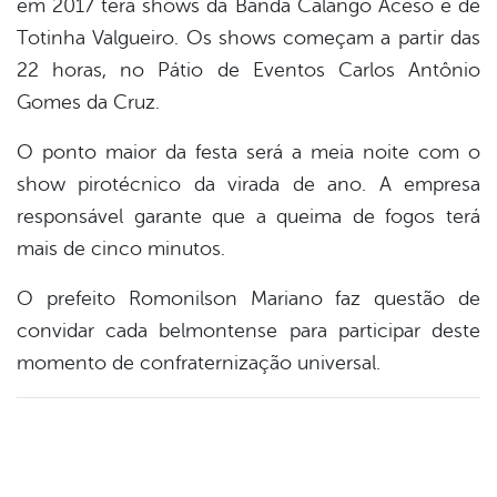
em 2017 terá shows da Banda Calango Aceso e de
book
Totinha Valgueiro. Os shows começam a partir das
22 horas, no Pátio de Eventos Carlos Antônio
er
Gomes da Cruz.
O ponto maior da festa será a meia noite com o
din
show pirotécnico da virada de ano. A empresa
responsável garante que a queima de fogos terá
mais de cinco minutos.
O prefeito Romonilson Mariano faz questão de
convidar cada belmontense para participar deste
momento de confraternização universal.