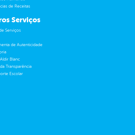
ias de Receitas
ros Serviços
de Serviços
enta de Autenticidade
oria
 Aldir Blanc
 da Transparência
orte Escolar