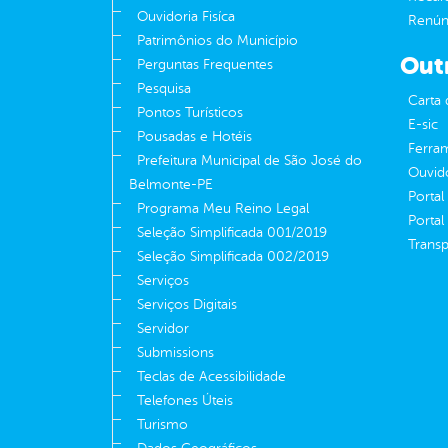
Ouvidoria Fisíca
Renúnc
Patrimônios do Município
Out
Perguntas Frequentes
Pesquisa
Carta 
Pontos Turísticos
E-sic
Pousadas e Hotéis
Ferram
Prefeitura Municipal de São José do
Ouvid
Belmonte-PE
Portal
Programa Meu Reino Legal
Portal
Seleção Simplificada 001/2019
Transp
Seleção Simplificada 002/2019
Serviços
Serviços Digitais
Servidor
Submissions
Teclas de Acessibilidade
Telefones Úteis
Turismo