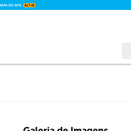
APA DO SITE
ALT+B
Bus
Galeria de Imagens