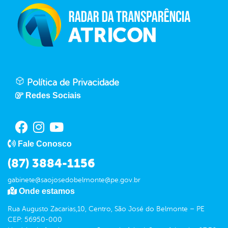
Política de Privacidade
Redes Sociais
Fale Conosco
(87) 3884-1156
gabinete@saojosedobelmonte@pe.gov.br
Onde estamos
Rua Augusto Zacarias,10, Centro, São José do Belmonte – PE
CEP: 56950-000