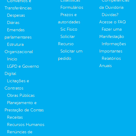
Estatísticas
Competências
Convênios e
Formulários
da Ouvidoria
Transferências
Prazos e
Dúvidas?
Despesas
autoridades
Acesse o FAQ
Diárias
Sic Físico
Fazer uma
Emendas
Solicitar
Manifestação
parlamentares
Recurso
Informações
Estrutura
Solicitar um
Importantes
Organizacional
pedido
Relatórios
Inicio
Anuais
LGPD e Governo
Digital
Licitações e
Contratos
Obras Públicas
Planejamento e
Prestação de Contas
Receitas
Recursos Humanos
Renúncias de