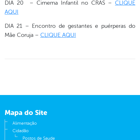
DIA 20 – Cimema Infantil no CRAS –
CLIQUE
AQUI
DIA 21 – Encontro de gestantes e puérperas do
Mãe Coruja –
CLIQUE AQUI
Mapa do Site
Alimentação
Cidadão
Postos de Saude