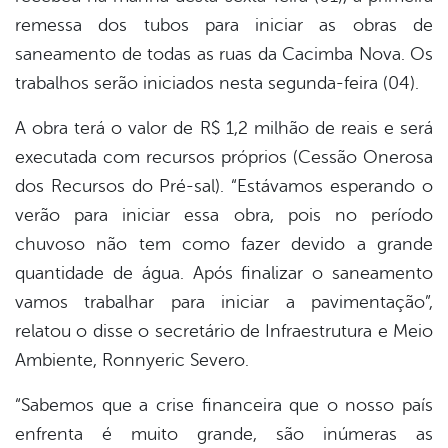
remessa dos tubos para iniciar as obras de
er
saneamento de todas as ruas da Cacimba Nova. Os
trabalhos serão iniciados nesta segunda-feira (04).
din
A obra terá o valor de R$ 1,2 milhão de reais e será
executada com recursos próprios (Cessão Onerosa
dos Recursos do Pré-sal). “Estávamos esperando o
verão para iniciar essa obra, pois no período
chuvoso não tem como fazer devido a grande
quantidade de água. Após finalizar o saneamento
vamos trabalhar para iniciar a pavimentação”,
relatou o disse o secretário de Infraestrutura e Meio
Ambiente, Ronnyeric Severo.
“Sabemos que a crise financeira que o nosso país
enfrenta é muito grande, são inúmeras as