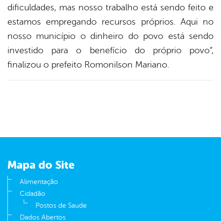
dificuldades, mas nosso trabalho está sendo feito e
estamos empregando recursos próprios. Aqui no
nosso município o dinheiro do povo está sendo
investido para o benefício do próprio povo”,
finalizou o prefeito Romonilson Mariano.
Mapa do Site
Alimentação
Cidadão
Postos de Saude
Dados Abertos