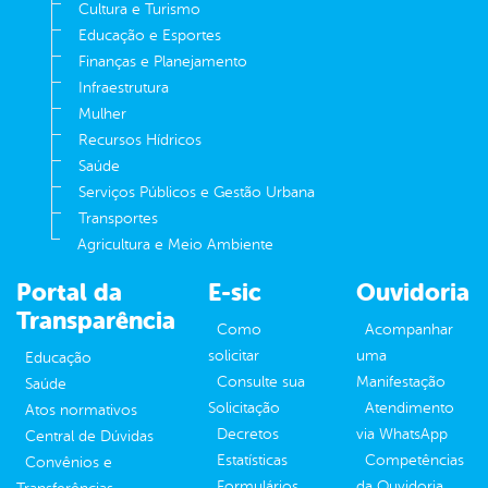
Cultura e Turismo
Educação e Esportes
Finanças e Planejamento
Infraestrutura
Mulher
Recursos Hídricos
Saúde
Serviços Públicos e Gestão Urbana
Transportes
Agricultura e Meio Ambiente
Portal da
E-sic
Ouvidoria
Transparência
Como
Acompanhar
solicitar
uma
Educação
Consulte sua
Manifestação
Saúde
Solicitação
Atendimento
Atos normativos
Decretos
via WhatsApp
Central de Dúvidas
Estatísticas
Competências
Convênios e
Formulários
da Ouvidoria