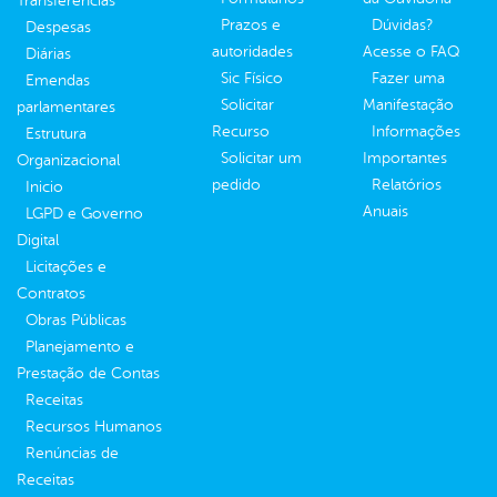
Transferências
Prazos e
Dúvidas?
Despesas
autoridades
Acesse o FAQ
Diárias
Sic Físico
Fazer uma
Emendas
Solicitar
Manifestação
parlamentares
Recurso
Informações
Estrutura
Solicitar um
Importantes
Organizacional
pedido
Relatórios
Inicio
Anuais
LGPD e Governo
Digital
Licitações e
Contratos
Obras Públicas
Planejamento e
Prestação de Contas
Receitas
Recursos Humanos
Renúncias de
Receitas