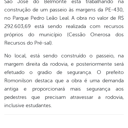
São José do Belmonte está trabalhando na
book
construção de um passeio às margens da PE-430,
no Parque Pedro Leão Leal. A obra no valor de R$
er
292.603,69 está sendo realizada com recursos
próprios do município (Cessão Onerosa dos
Recursos do Pré-sal).
din
No local, está sendo construído o passeio, na
margem direita da rodovia, e posteriormente será
efetuado o gradio de segurança. O prefeito
Romonilson destaca que a obra é uma demanda
antiga e proporcionará mais segurança aos
pedestres que precisam atravessar a rodovia,
inclusive estudantes.