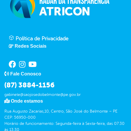
Política de Privacidade
Redes Sociais
Fale Conosco
(87) 3884-1156
gabinete@saojosedobelmonte@pe.gov.br
Onde estamos
Rua Augusto Zacarias,10, Centro, São José do Belmonte – PE
CEP: 56950-000
Horário de funcionamento: Segunda-feira à Sexta-feira, das 07:30
às 13:30