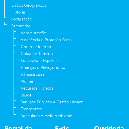
Dados Geográficos
História
Localização
Secretarias
Administração
Assistência e Proteção Social
Controle Interno
Cultura e Turismo
Educação e Esportes
Finanças e Planejamento
Infraestrutura
Mulher
Recursos Hídricos
Saúde
Serviços Públicos e Gestão Urbana
Transportes
Agricultura e Meio Ambiente
Portal da
E-sic
Ouvidoria