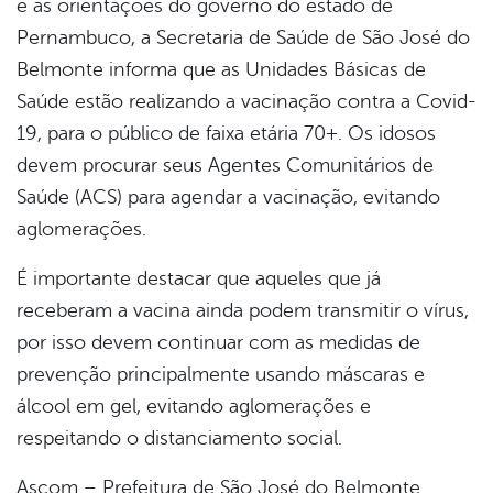
e as orientações do governo do estado de
book
Pernambuco, a Secretaria de Saúde de São José do
Belmonte informa que as Unidades Básicas de
er
Saúde estão realizando a vacinação contra a Covid-
19, para o público de faixa etária 70+. Os idosos
devem procurar seus Agentes Comunitários de
din
Saúde (ACS) para agendar a vacinação, evitando
aglomerações.
É importante destacar que aqueles que já
receberam a vacina ainda podem transmitir o vírus,
por isso devem continuar com as medidas de
prevenção principalmente usando máscaras e
álcool em gel, evitando aglomerações e
respeitando o distanciamento social.
Ascom – Prefeitura de São José do Belmonte