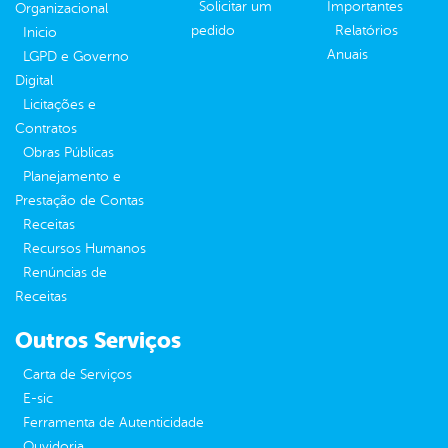
Solicitar um
Importantes
Organizacional
pedido
Relatórios
Inicio
Anuais
LGPD e Governo
Digital
Licitações e
Contratos
Obras Públicas
Planejamento e
Prestação de Contas
Receitas
Recursos Humanos
Renúncias de
Receitas
Outros Serviços
Carta de Serviços
E-sic
Ferramenta de Autenticidade
Ouvidoria