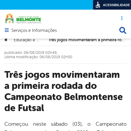
ACESSIBILIDADE
Acesso ráp
Busca
Serviços e Informações
Abrir menu principal de navegação
Você está aqui:
Educação e Cultura
Três jogos movimentaram a primeira rodada do Campeonato Belmontense de Futsal
>
>
publicado: 06/08/2019 02h49,
última modificação: 06/08/2019 02h50
Três jogos movimentaram
a primeira rodada do
Campeonato Belmontense
de Futsal
Começou neste sábado (03), o Campeonato