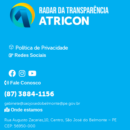
Política de Privacidade
Redes Sociais
Fale Conosco
(87) 3884-1156
gabinete@saojosedobelmonte@pe.gov.br
Onde estamos
Rua Augusto Zacarias,10, Centro, São José do Belmonte – PE
CEP: 56950-000