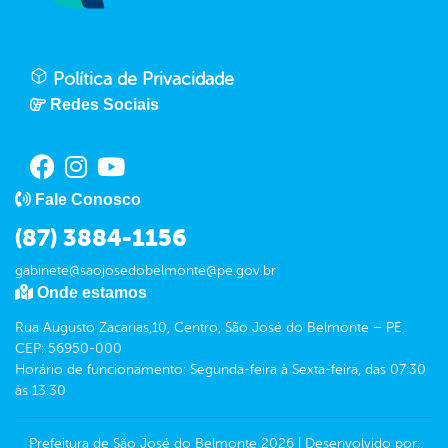
Política de Privacidade
Redes Sociais
Fale Conosco
(87) 3884-1156
gabinete@saojosedobelmonte@pe.gov.br
Onde estamos
Rua Augusto Zacarias,10, Centro, São José do Belmonte – PE
CEP: 56950-000
Horário de funcionamento: Segunda-feira à Sexta-feira, das 07:30
às 13:30
Prefeitura de São José do Belmonte
2026
|
Desenvolvido por: