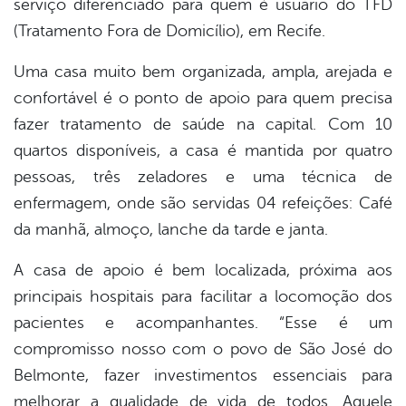
serviço diferenciado para quem é usuário do TFD
book
(Tratamento Fora de Domicílio), em Recife.
Uma casa muito bem organizada, ampla, arejada e
er
confortável é o ponto de apoio para quem precisa
fazer tratamento de saúde na capital. Com 10
din
quartos disponíveis, a casa é mantida por quatro
pessoas, três zeladores e uma técnica de
enfermagem, onde são servidas 04 refeições: Café
da manhã, almoço, lanche da tarde e janta.
A casa de apoio é bem localizada, próxima aos
principais hospitais para facilitar a locomoção dos
pacientes e acompanhantes. “Esse é um
compromisso nosso com o povo de São José do
Belmonte, fazer investimentos essenciais para
melhorar a qualidade de vida de todos. Aquele