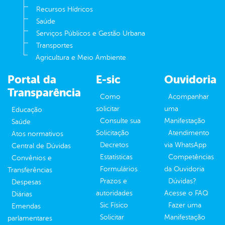
Recursos Hídricos
Saúde
Serviços Públicos e Gestão Urbana
Transportes
Agricultura e Meio Ambiente
Portal da
E-sic
Ouvidoria
Transparência
Como
Acompanhar
solicitar
uma
Educação
Consulte sua
Manifestação
Saúde
Solicitação
Atendimento
Atos normativos
Decretos
via WhatsApp
Central de Dúvidas
Estatísticas
Competências
Convênios e
Formulários
da Ouvidoria
Transferências
Prazos e
Dúvidas?
Despesas
autoridades
Acesse o FAQ
Diárias
Sic Físico
Fazer uma
Emendas
Solicitar
Manifestação
parlamentares