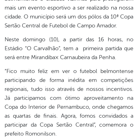
mais um evento esportivo a ser realizado na nossa
er
cidade. O município será um dos pólos da 10ª Copa
Sertão Central de Futebol de Campo Amador.
din
Neste domingo (10), a partir das 16 horas, no
Estádio “O Carvalhão”, tem a primeira partida que
será entre Mirandiba× Carnaubeira da Penha.
“Fico muito feliz em ver o futebol belmontense
participando de forma inédita em competições
regionais, tudo isso através de nossos incentivos.
Já participamos com ótimo aproveitamento na
Copa do Interior de Pernambuco, onde chegamos
as quartas de finais. Agora, fomos convidados a
participar da Copa Sertão Central”, comemora o
prefeito Romonilson.