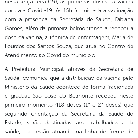
nesta terça-feira (19), as primeiras doses da vacina
book
contra a Covid -19. Às 15h foi iniciada a vacinação
com a presença da Secretária de Saúde, Fabiana
er
Gomes, além da primeira belmontense a receber a
dose da vacina, a técnica de enfermagem, Maria de
Lourdes dos Santos Souza, que atua no Centro de
din
Atendimento ao Covid do município.
A Prefeitura Municipal, através da Secretaria de
Saúde, comunica que a distribuição da vacina pelo
Ministério da Saúde acontece de forma fracionada
e gradual. São José do Belmonte recebeu neste
primeiro momento 418 doses (1ª e 2ª doses) que
seguindo orientação da Secretaria da Saúde do
Estado, serão destinadas aos trabalhadores da
saúde, que estão atuando na linha de frente de