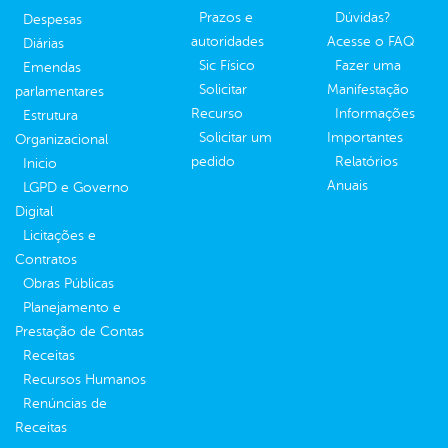
Prazos e
Dúvidas?
Despesas
autoridades
Acesse o FAQ
Diárias
Sic Físico
Fazer uma
Emendas
Solicitar
Manifestação
parlamentares
Recurso
Informações
Estrutura
Solicitar um
Importantes
Organizacional
pedido
Relatórios
Inicio
Anuais
LGPD e Governo
Digital
Licitações e
Contratos
Obras Públicas
Planejamento e
Prestação de Contas
Receitas
Recursos Humanos
Renúncias de
Receitas