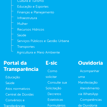
Cultura e Turismo
Educação e Esportes
Finanças e Planejamento
Infraestrutura
Mulher
Recursos Hídricos
Saúde
Serviços Públicos e Gestão Urbana
Transportes
Agricultura e Meio Ambiente
Portal da
E-sic
Ouvidoria
Transparência
Como
Acompanhar
solicitar
uma
Educação
Consulte sua
Manifestação
Saúde
Solicitação
Atendimento
Atos normativos
Decretos
via WhatsApp
Central de Dúvidas
Estatísticas
Competências
Convênios e
Formulários
da Ouvidoria
Transferências