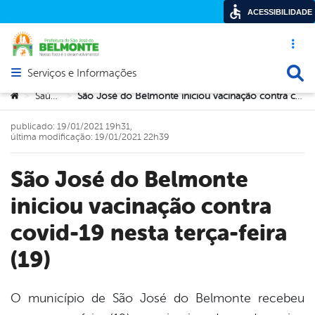
ACESSIBILIDADE
Acesso ráp
Busca
Serviços e Informações
Abrir menu principal de navegação
Você está aqui:
Saúde
São José do Belmonte iniciou vacinação contra covid-19 nesta terça-feira (19)
>
>
publicado: 19/01/2021 19h31,
última modificação: 19/01/2021 22h39
São José do Belmonte
iniciou vacinação contra
covid-19 nesta terça-feira
(19)
O município de São José do Belmonte recebeu