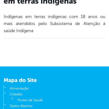
em terras indígenas
Indígenas em terras indígenas com 18 anos ou
mais atendidos pelo Subsistema de Atenção á
saúde Indígena
Mapa do Site
Alimentação
Cidadão
Postos de Saude
Dados Abertos