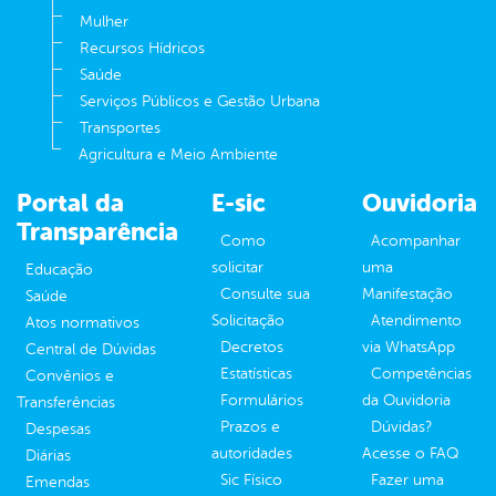
Mulher
Recursos Hídricos
Saúde
Serviços Públicos e Gestão Urbana
Transportes
Agricultura e Meio Ambiente
Portal da
E-sic
Ouvidoria
Transparência
Como
Acompanhar
solicitar
uma
Educação
Consulte sua
Manifestação
Saúde
Solicitação
Atendimento
Atos normativos
Decretos
via WhatsApp
Central de Dúvidas
Estatísticas
Competências
Convênios e
Formulários
da Ouvidoria
Transferências
Prazos e
Dúvidas?
Despesas
autoridades
Acesse o FAQ
Diárias
Sic Físico
Fazer uma
Emendas