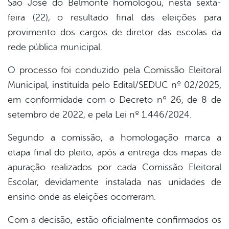
São José do Belmonte homologou, nesta sexta-
book
feira (22), o resultado final das eleições para
provimento dos cargos de diretor das escolas da
er
rede pública municipal.
O processo foi conduzido pela Comissão Eleitoral
din
Municipal, instituída pelo Edital/SEDUC nº 02/2025,
em conformidade com o Decreto nº 26, de 8 de
setembro de 2022, e pela Lei nº 1.446/2024.
Segundo a comissão, a homologação marca a
etapa final do pleito, após a entrega dos mapas de
apuração realizados por cada Comissão Eleitoral
Escolar, devidamente instalada nas unidades de
ensino onde as eleições ocorreram.
Com a decisão, estão oficialmente confirmados os