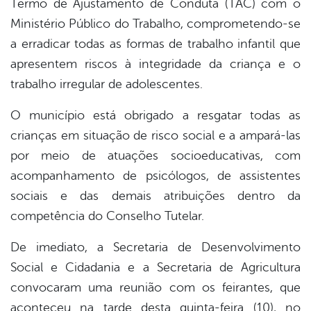
Termo de Ajustamento de Conduta (TAC) com o
book
Ministério Público do Trabalho, comprometendo-se
a erradicar todas as formas de trabalho infantil que
er
apresentem riscos à integridade da criança e o
trabalho irregular de adolescentes.
din
O município está obrigado a resgatar todas as
crianças em situação de risco social e a ampará-las
por meio de atuações socioeducativas, com
acompanhamento de psicólogos, de assistentes
sociais e das demais atribuições dentro da
competência do Conselho Tutelar.
De imediato, a Secretaria de Desenvolvimento
Social e Cidadania e a Secretaria de Agricultura
convocaram uma reunião com os feirantes, que
aconteceu na tarde desta quinta-feira (10), no