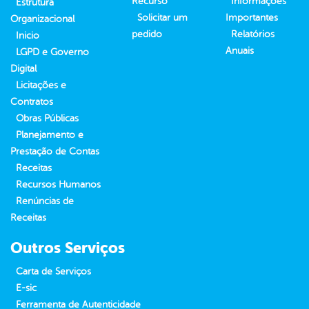
Recurso
Informações
Estrutura
Solicitar um
Importantes
Organizacional
pedido
Relatórios
Inicio
Anuais
LGPD e Governo
Digital
Licitações e
Contratos
Obras Públicas
Planejamento e
Prestação de Contas
Receitas
Recursos Humanos
Renúncias de
Receitas
Outros Serviços
Carta de Serviços
E-sic
Ferramenta de Autenticidade