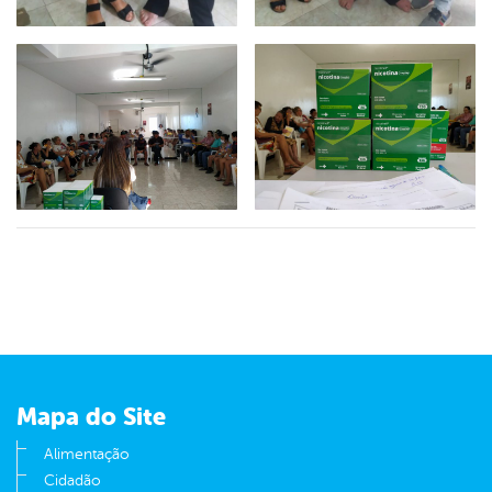
Mapa do Site
Alimentação
Cidadão