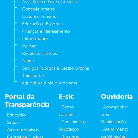
Assistência e Proteção Social
Controle Interno
Cultura e Turismo
Educação e Esportes
Finanças e Planejamento
Infraestrutura
Mulher
Recursos Hídricos
Saúde
Serviços Públicos e Gestão Urbana
Transportes
Agricultura e Meio Ambiente
Portal da
E-sic
Ouvidoria
Transparência
Como
Acompanhar
solicitar
uma
Educação
Consulte sua
Manifestação
Saúde
Solicitação
Atendimento
Atos normativos
Decretos
via WhatsApp
Central de Dúvidas