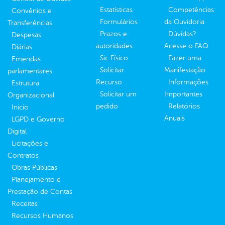
Estatísticas
Competências
Convênios e
Formulários
da Ouvidoria
Transferências
Prazos e
Dúvidas?
Despesas
autoridades
Acesse o FAQ
Diárias
Sic Físico
Fazer uma
Emendas
Solicitar
Manifestação
parlamentares
Recurso
Informações
Estrutura
Solicitar um
Importantes
Organizacional
pedido
Relatórios
Inicio
Anuais
LGPD e Governo
Digital
Licitações e
Contratos
Obras Públicas
Planejamento e
Prestação de Contas
Receitas
Recursos Humanos