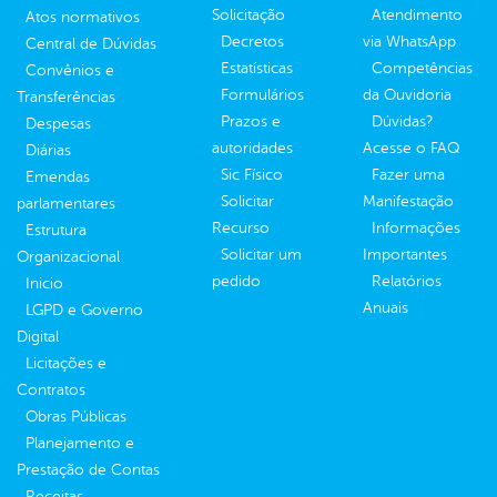
Solicitação
Atendimento
Atos normativos
Decretos
via WhatsApp
Central de Dúvidas
Estatísticas
Competências
Convênios e
Formulários
da Ouvidoria
Transferências
Prazos e
Dúvidas?
Despesas
autoridades
Acesse o FAQ
Diárias
Sic Físico
Fazer uma
Emendas
Solicitar
Manifestação
parlamentares
Recurso
Informações
Estrutura
Solicitar um
Importantes
Organizacional
pedido
Relatórios
Inicio
Anuais
LGPD e Governo
Digital
Licitações e
Contratos
Obras Públicas
Planejamento e
Prestação de Contas
Receitas