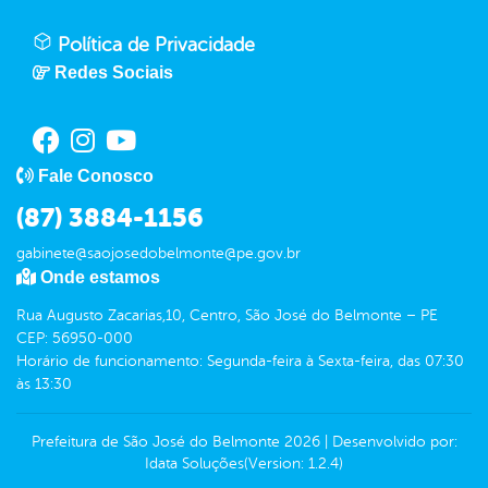
Política de Privacidade
Redes Sociais
Fale Conosco
(87) 3884-1156
gabinete@saojosedobelmonte@pe.gov.br
Onde estamos
Rua Augusto Zacarias,10, Centro, São José do Belmonte – PE
CEP: 56950-000
Horário de funcionamento: Segunda-feira à Sexta-feira, das 07:30
às 13:30
Prefeitura de São José do Belmonte
2026
|
Desenvolvido por:
Idata Soluções
(Version: 1.2.4)