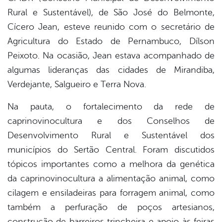
Rural e Sustentável), de São José do Belmonte,
er
Cícero Jean, esteve reunido com o secretário de
Agricultura do Estado de Pernambuco, Dílson
Peixoto. Na ocasião, Jean estava acompanhado de
din
algumas lideranças das cidades de Mirandiba,
Verdejante, Salgueiro e Terra Nova.
Na pauta, o fortalecimento da rede de
caprinovinocultura e dos Conselhos de
Desenvolvimento Rural e Sustentável dos
municípios do Sertão Central. Foram discutidos
tópicos importantes como a melhora da genética
da caprinovinocultura a alimentação animal, como
cilagem e ensiladeiras para forragem animal, como
também a perfuração de poços artesianos,
construção de barreiros trincheira e apoio às feiras