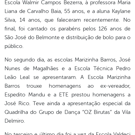
Escola Walmir Campos Bezerra, à professora Maria
Liana de Carvalho Baia, 55 anos, e a aluna Kaylane
Silva, 14 anos, que faleceram recentemente. No
final, foi cantado os parabéns pelos 126 anos de
São José do Belmonte e distribuição de bolo para o
público.
No segundo dia, as escolas Marizinha Barros, José
Nunes de Magalhães e a Escola Técnica Pedro
Leão Leal se apresentaram. A Escola Marizinha
Barros trouxe homenagens ao ex-vereador,
Espedito Mandu e a ETE prestou homenagens a
José Rico. Teve ainda a apresentação especial da
Quadrilha do Grupo de Dança “OZ Birutas” da Vila
Delmiro.
No terceiro e último dia foi a vez da Escola Valdeci