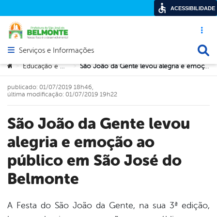
ACESSIBILIDADE
Acesso ráp
Busca
Serviços e Informações
Abrir menu principal de navegação
Você está aqui:
Educação e Cultura
São João da Gente levou alegria e emoção ao público em São José do Belmonte
>
>
publicado: 01/07/2019 18h46,
última modificação: 01/07/2019 19h22
São João da Gente levou
alegria e emoção ao
público em São José do
Belmonte
A Festa do São João da Gente, na sua 3ª edição,