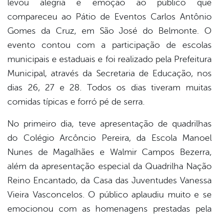
levou alegria e emoção ao público que
book
compareceu ao Pátio de Eventos Carlos Antônio
Gomes da Cruz, em São José do Belmonte. O
er
evento contou com a participação de escolas
municipais e estaduais e foi realizado pela Prefeitura
Municipal, através da Secretaria de Educação, nos
din
dias 26, 27 e 28. Todos os dias tiveram muitas
comidas típicas e forró pé de serra.
No primeiro dia, teve apresentação de quadrilhas
do Colégio Arcôncio Pereira, da Escola Manoel
Nunes de Magalhães e Walmir Campos Bezerra,
além da apresentação especial da Quadrilha Nação
Reino Encantado, da Casa das Juventudes Vanessa
Vieira Vasconcelos. O público aplaudiu muito e se
emocionou com as homenagens prestadas pela