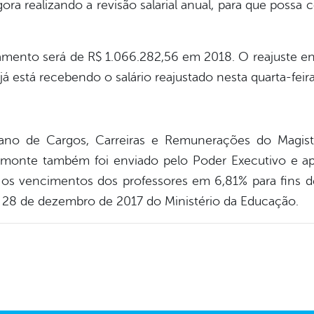
ra realizando a revisão salarial anual, para que possa co
mento será de R$ 1.066.282,56 em 2018. O reajuste ent
já está recebendo o salário reajustado nesta quarta-feira
ano de Cargos, Carreiras e Remunerações do Magist
onte também foi enviado pelo Poder Executivo e apr
ta os vencimentos dos professores em 6,81% para fins
e 28 de dezembro de 2017 do Ministério da Educação.