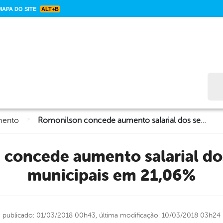
APA DO SITE
ALT+B
Bus
>
mento
Romonilson concede aumento salarial dos servidores municipais em 21,06%
municipais em 21,06%
publicado: 01/03/2018 00h43,
última modificação: 10/03/2018 03h24