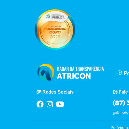
Po
Redes Sociais
Fale
(87)
gabinet
Prefeitur