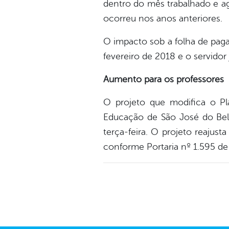
dentro do mês trabalhado e ago
ocorreu nos anos anteriores.
O impacto sob a folha de paga
fevereiro de 2018 e o servidor 
Aumento para os professores
O projeto que modifica o Pl
Educação de São José do Belm
terça-feira. O projeto reajus
conforme Portaria nº 1.595 d