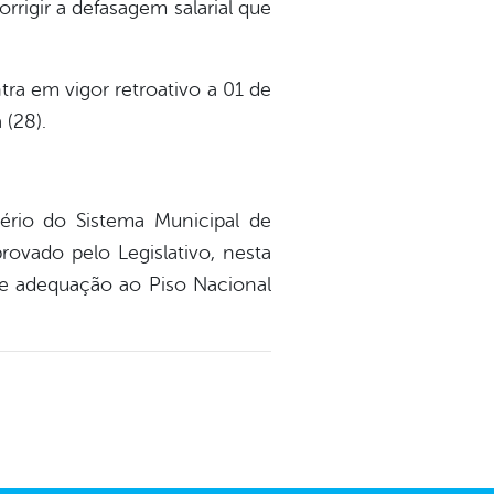
rrigir a defasagem salarial que
ra em vigor retroativo a 01 de
 (28).
ério do Sistema Municipal de
ovado pelo Legislativo, nesta
 de adequação ao Piso Nacional