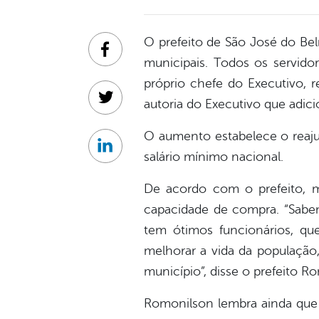
O prefeito de São José do Be
Facebook
municipais. Todos os servidor
próprio chefe do Executivo,
autoria do Executivo que adici
Twitter
O aumento estabelece o reajus
Linkedin
salário mínimo nacional.
De acordo com o prefeito, m
capacidade de compra. “Sabe
tem ótimos funcionários, q
melhorar a vida da população,
município”, disse o prefeito R
Romonilson lembra ainda que 