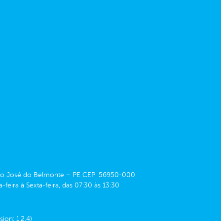
 São José do Belmonte – PE CEP: 56950-000
eira à Sexta-feira, das 07:30 às 13:30
sion: 1.2.4)