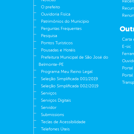
Receit
O prefeito
Recur
Ouvidoria Fisíca
Renúnc
Patrimônios do Município
Out
Perguntas Frequentes
Pesquisa
Carta 
Pontos Turísticos
E-sic
Pousadas e Hotéis
Ferram
Prefeitura Municipal de São José do
Ouvid
Belmonte-PE
Portal
Programa Meu Reino Legal
Portal
Seleção Simplificada 001/2019
Transp
Seleção Simplificada 002/2019
Serviços
Serviços Digitais
Servidor
Submissions
Teclas de Acessibilidade
Telefones Úteis