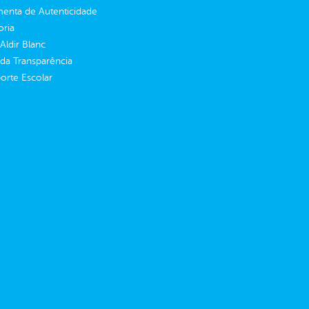
enta de Autenticidade
oria
 Aldir Blanc
 da Transparência
orte Escolar