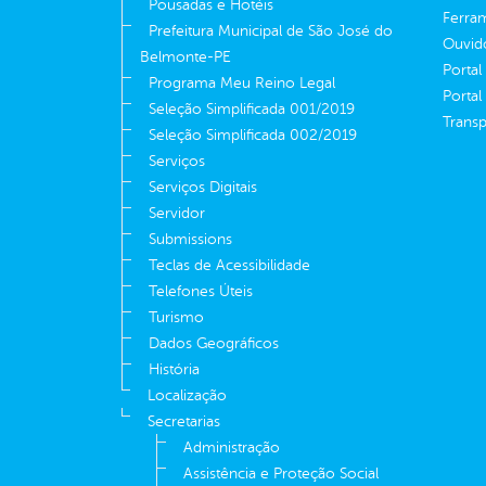
Pousadas e Hotéis
Ferram
Prefeitura Municipal de São José do
Ouvid
Belmonte-PE
Portal
Programa Meu Reino Legal
Portal
Seleção Simplificada 001/2019
Transp
Seleção Simplificada 002/2019
Serviços
Serviços Digitais
Servidor
Submissions
Teclas de Acessibilidade
Telefones Úteis
Turismo
Dados Geográficos
História
Localização
Secretarias
Administração
Assistência e Proteção Social