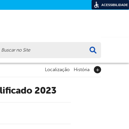
ACESSIBILIDADE
ca
Localização
História
lificado 2023