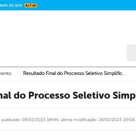
APA DO SITE
ALT+B
Bus
>
mento
Resultado Final do Processo Seletivo Simplificado 2023
inal do Processo Seletivo Simp
publicado: 09/02/2023 18h44,
última modificação: 28/02/2023 15h08