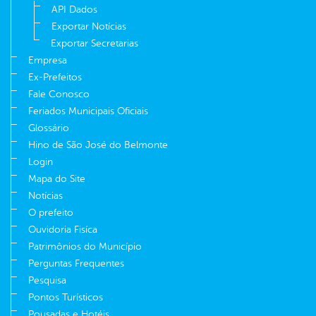
API Dados
Exportar Notícias
Exportar Secretarias
Empresa
Ex-Prefeitos
Fale Conosco
Feriados Municipais Oficiais
Glossário
Hino de São José do Belmonte
Login
Mapa do Site
Notícias
O prefeito
Ouvidoria Fisíca
Patrimônios do Município
Perguntas Frequentes
Pesquisa
Pontos Turísticos
Pousadas e Hotéis