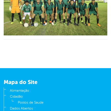
Mapa do Site
Alimentação
Cidadão
Postos de Saude
Dados Abertos