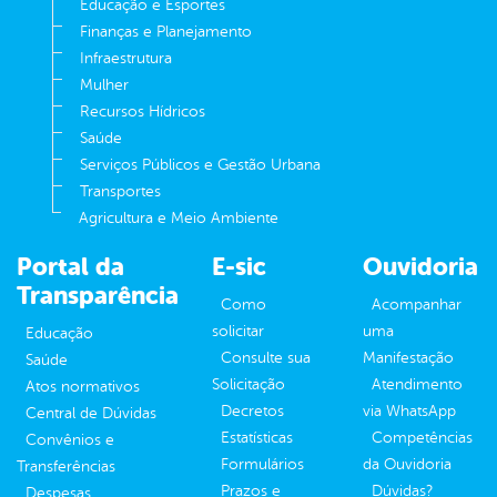
Educação e Esportes
Finanças e Planejamento
Infraestrutura
Mulher
Recursos Hídricos
Saúde
Serviços Públicos e Gestão Urbana
Transportes
Agricultura e Meio Ambiente
Portal da
E-sic
Ouvidoria
Transparência
Como
Acompanhar
solicitar
uma
Educação
Consulte sua
Manifestação
Saúde
Solicitação
Atendimento
Atos normativos
Decretos
via WhatsApp
Central de Dúvidas
Estatísticas
Competências
Convênios e
Formulários
da Ouvidoria
Transferências
Prazos e
Dúvidas?
Despesas