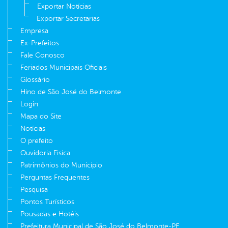
Exportar Notícias
Exportar Secretarias
Empresa
Ex-Prefeitos
Fale Conosco
Feriados Municipais Oficiais
Glossário
Hino de São José do Belmonte
Login
Mapa do Site
Notícias
O prefeito
Ouvidoria Fisíca
Patrimônios do Município
Perguntas Frequentes
Pesquisa
Pontos Turísticos
Pousadas e Hotéis
Prefeitura Municipal de São José do Belmonte-PE