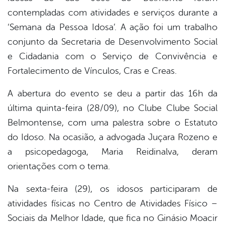
contempladas com atividades e serviços durante a
er
‘Semana da Pessoa Idosa’. A ação foi um trabalho
conjunto da Secretaria de Desenvolvimento Social
e Cidadania com o Serviço de Convivência e
din
Fortalecimento de Vínculos, Cras e Creas.
A abertura do evento se deu a partir das 16h da
última quinta-feira (28/09), no Clube Clube Social
Belmontense, com uma palestra sobre o Estatuto
do Idoso. Na ocasião, a advogada Juçara Rozeno e
a psicopedagoga, Maria Reidinalva, deram
orientações com o tema.
Na sexta-feira (29), os idosos participaram de
atividades físicas no Centro de Atividades Físico –
Sociais da Melhor Idade, que fica no Ginásio Moacir