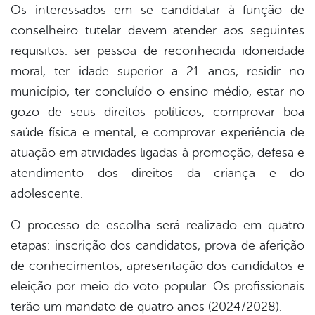
Os interessados em se candidatar à função de
conselheiro tutelar devem atender aos seguintes
book
requisitos: ser pessoa de reconhecida idoneidade
moral, ter idade superior a 21 anos, residir no
er
município, ter concluído o ensino médio, estar no
gozo de seus direitos políticos, comprovar boa
saúde física e mental, e comprovar experiência de
din
atuação em atividades ligadas à promoção, defesa e
atendimento dos direitos da criança e do
adolescente.
O processo de escolha será realizado em quatro
etapas: inscrição dos candidatos, prova de aferição
de conhecimentos, apresentação dos candidatos e
eleição por meio do voto popular. Os profissionais
terão um mandato de quatro anos (2024/2028).