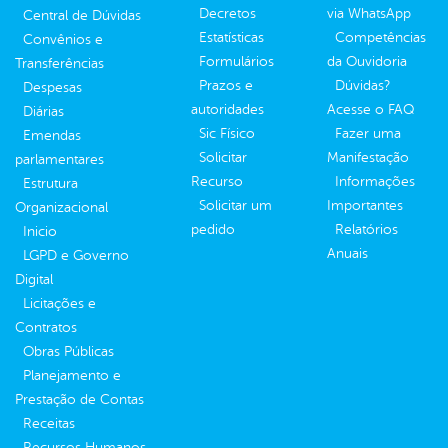
Decretos
via WhatsApp
Central de Dúvidas
Estatísticas
Competências
Convênios e
Formulários
da Ouvidoria
Transferências
Prazos e
Dúvidas?
Despesas
autoridades
Acesse o FAQ
Diárias
Sic Físico
Fazer uma
Emendas
Solicitar
Manifestação
parlamentares
Recurso
Informações
Estrutura
Solicitar um
Importantes
Organizacional
pedido
Relatórios
Inicio
Anuais
LGPD e Governo
Digital
Licitações e
Contratos
Obras Públicas
Planejamento e
Prestação de Contas
Receitas
Recursos Humanos