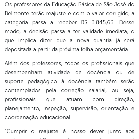
Os professores da Educação Básica de São José do
Belmonte terão reajuste e com o valor corrigido, a
book
categoria passa a receber R$ 3.845,63. Desse
modo, a decisão passa a ter validade imediata, o
er
que implica dizer que a nova quantia já será
depositada a partir da próxima folha orçamentária.
din
Além dos professores, todos os profissionais que
desempenham atividade de docência ou de
suporte pedagógico à docência também serão
contemplados pela correção salarial, ou seja,
profissionais que atuam com direção,
planejamento, inspeção, supervisão, orientação e
coordenação educacional.
“Cumprir o reajuste é nosso dever junto aos