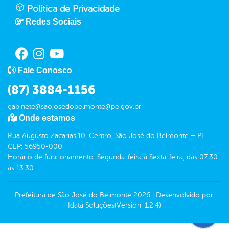
Política de Privacidade
Redes Sociais
Fale Conosco
(87) 3884-1156
gabinete@saojosedobelmonte@pe.gov.br
Onde estamos
Rua Augusto Zacarias,10, Centro, São José do Belmonte – PE
CEP: 56950-000
Horário de funcionamento: Segunda-feira à Sexta-feira, das 07:30
às 13:30
Prefeitura de São José do Belmonte
2026
|
Desenvolvido por:
Idata Soluções
(Version: 1.2.4)