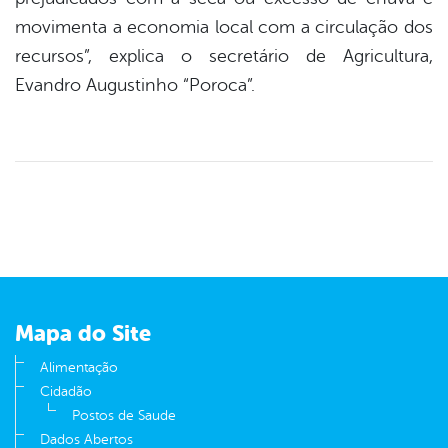
movimenta a economia local com a circulação dos
recursos”, explica o secretário de Agricultura,
Evandro Augustinho “Poroca”.
Mapa do Site
Alimentação
Cidadão
Postos de Saude
Dados Abertos