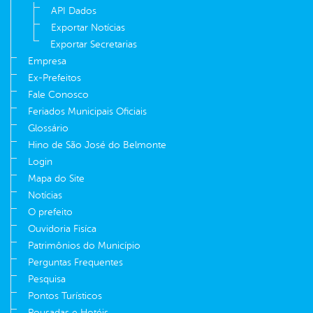
API Dados
Exportar Notícias
Exportar Secretarias
Empresa
Ex-Prefeitos
Fale Conosco
Feriados Municipais Oficiais
Glossário
Hino de São José do Belmonte
Login
Mapa do Site
Notícias
O prefeito
Ouvidoria Fisíca
Patrimônios do Município
Perguntas Frequentes
Pesquisa
Pontos Turísticos
Pousadas e Hotéis