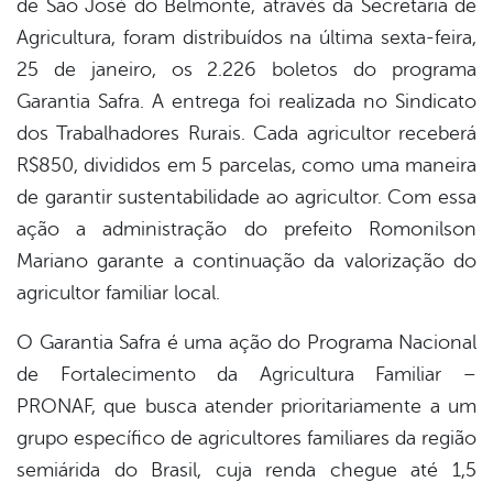
de São José do Belmonte, através da Secretaria de
book
Agricultura, foram distribuídos na última sexta-feira,
25 de janeiro, os 2.226 boletos do programa
er
Garantia Safra. A entrega foi realizada no Sindicato
dos Trabalhadores Rurais. Cada agricultor receberá
R$850, divididos em 5 parcelas, como uma maneira
din
de garantir sustentabilidade ao agricultor. Com essa
ação a administração do prefeito Romonilson
Mariano garante a continuação da valorização do
agricultor familiar local.
O Garantia Safra é uma ação do Programa Nacional
de Fortalecimento da Agricultura Familiar –
PRONAF, que busca atender prioritariamente a um
grupo específico de agricultores familiares da região
semiárida do Brasil, cuja renda chegue até 1,5