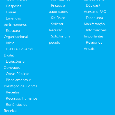
Prazos e
Dúvidas?
Despesas
autoridades
Acesse o FAQ
Diárias
Sic Físico
Fazer uma
Emendas
Solicitar
Manifestação
parlamentares
Recurso
Informações
Estrutura
Solicitar um
Importantes
Organizacional
pedido
Relatórios
Inicio
Anuais
LGPD e Governo
Digital
Licitações e
Contratos
Obras Públicas
Planejamento e
Prestação de Contas
Receitas
Recursos Humanos
Renúncias de
Receitas