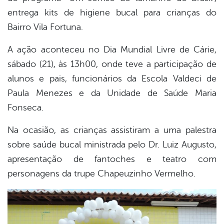
entrega kits de higiene bucal para crianças do
er
Bairro Vila Fortuna.
A ação aconteceu no Dia Mundial Livre de Cárie,
din
sábado (21), às 13h00, onde teve a participação de
alunos e pais, funcionários da Escola Valdeci de
Paula Menezes e da Unidade de Saúde Maria
Fonseca.
Na ocasião, as crianças assistiram a uma palestra
sobre saúde bucal ministrada pelo Dr. Luiz Augusto,
apresentação de fantoches e teatro com
personagens da trupe Chapeuzinho Vermelho.