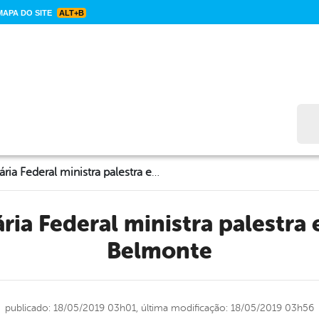
APA DO SITE
ALT+B
Bus
Polícia Rodoviária Federal ministra palestra em São José do Belmonte
Belmonte
publicado: 18/05/2019 03h01,
última modificação: 18/05/2019 03h56