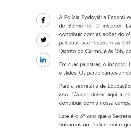
A Polícia Rodoviária Federal e
Facebook
do Belmonte. O inspetor, La
contribuir com as ações do M
palestras aconteceram às 09h
Twitter
Distrito do Carmo, e às 15h, c
Linkedin
Em suas palestras, o inspetor
e slides. Os participantes ain
Para a secretária de Educação,
ano. “Quero deixar aqui a 
contribuir com a nossa campan
Este é o 3º ano que a Secret
tínhamos um índice muito gra