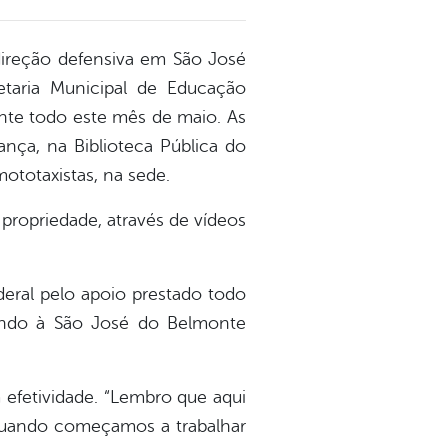
e direção defensiva em São José
etaria Municipal de Educação
nte todo este mês de maio. As
nça, na Biblioteca Pública do
ototaxistas, na sede.
propriedade, através de vídeos
ederal pelo apoio prestado todo
indo à São José do Belmonte
efetividade. “Lembro que aqui
 quando começamos a trabalhar