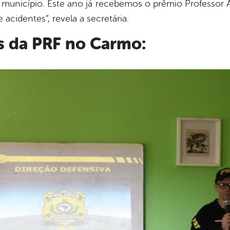
 município. Este ano já recebemos o prêmio Professor 
acidentes”, revela a secretária.
os da PRF no Carmo: