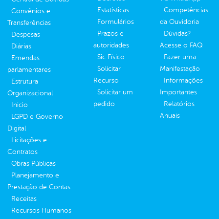
Estatísticas
Competências
Convênios e
Formulários
da Ouvidoria
Transferências
Prazos e
Dúvidas?
Despesas
autoridades
Acesse o FAQ
Diárias
Sic Físico
Fazer uma
Emendas
Solicitar
Manifestação
parlamentares
Recurso
Informações
Estrutura
Solicitar um
Importantes
Organizacional
pedido
Relatórios
Inicio
Anuais
LGPD e Governo
Digital
Licitações e
Contratos
Obras Públicas
Planejamento e
Prestação de Contas
Receitas
Recursos Humanos