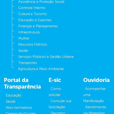
Assistência e Proteção Social
Controle Interno
Cultura e Turismo
Educação e Esportes
Finanças e Planejamento
Infraestrutura
Mulher
Recursos Hídricos
Saúde
Serviços Públicos e Gestão Urbana
Transportes
Agricultura e Meio Ambiente
Portal da
E-sic
Ouvidoria
Transparência
Como
Acompanhar
solicitar
uma
Educação
Consulte sua
Manifestação
Saúde
Solicitação
Atendimento
Atos normativos
Decretos
via WhatsApp
Central de Dúvidas