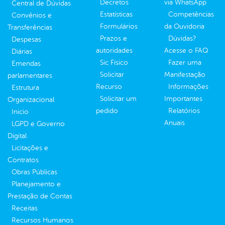
Decretos
via WhatsApp
Central de Dúvidas
Estatísticas
Competências
Convênios e
Formulários
da Ouvidoria
Transferências
Prazos e
Dúvidas?
Despesas
autoridades
Acesse o FAQ
Diárias
Sic Físico
Fazer uma
Emendas
Solicitar
Manifestação
parlamentares
Recurso
Informações
Estrutura
Solicitar um
Importantes
Organizacional
pedido
Relatórios
Inicio
Anuais
LGPD e Governo
Digital
Licitações e
Contratos
Obras Públicas
Planejamento e
Prestação de Contas
Receitas
Recursos Humanos