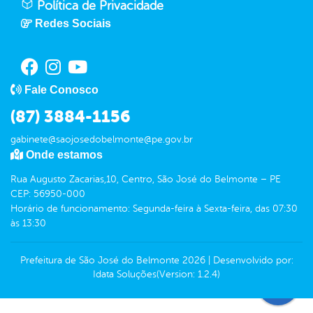
Política de Privacidade
Redes Sociais
Fale Conosco
(87) 3884-1156
gabinete@saojosedobelmonte@pe.gov.br
Onde estamos
Rua Augusto Zacarias,10, Centro, São José do Belmonte – PE
CEP: 56950-000
Horário de funcionamento: Segunda-feira à Sexta-feira, das 07:30
às 13:30
Prefeitura de São José do Belmonte
2026
|
Desenvolvido por:
Idata Soluções
(Version: 1.2.4)