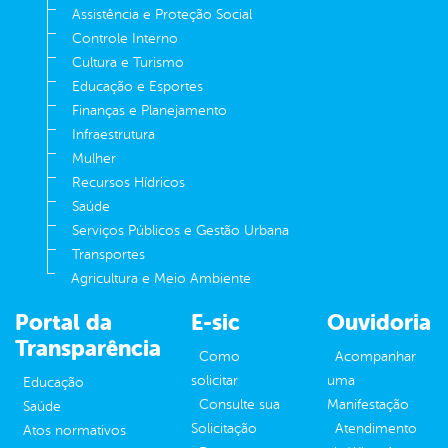
Assistência e Proteção Social
Controle Interno
Cultura e Turismo
Educação e Esportes
Finanças e Planejamento
Infraestrutura
Mulher
Recursos Hídricos
Saúde
Serviços Públicos e Gestão Urbana
Transportes
Agricultura e Meio Ambiente
Portal da
E-sic
Ouvidoria
Transparência
Como
Acompanhar
solicitar
uma
Educação
Consulte sua
Manifestação
Saúde
Solicitação
Atendimento
Atos normativos