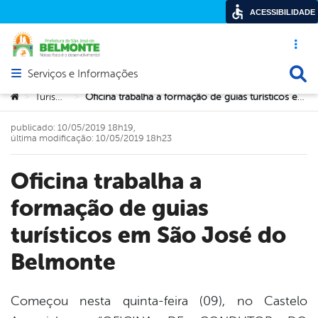
ACESSIBILIDADE
Acesso ráp
Busca
Serviços e Informações
Abrir menu principal de navegação
Você está aqui:
Turismo
Oficina trabalha a formação de guias turísticos em São José do Belmonte
>
>
publicado: 10/05/2019 18h19,
última modificação: 10/05/2019 18h23
Oficina trabalha a
formação de guias
turísticos em São José do
Belmonte
Começou nesta quinta-feira (09), no Castelo