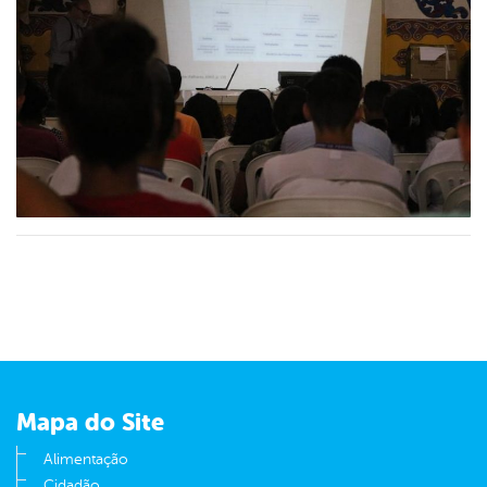
Mapa do Site
Alimentação
Cidadão