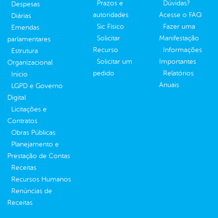
Prazos e
Dúvidas?
Despesas
autoridades
Acesse o FAQ
Diárias
Sic Físico
Fazer uma
Emendas
Solicitar
Manifestação
parlamentares
Recurso
Informações
Estrutura
Solicitar um
Importantes
Organizacional
pedido
Relatórios
Inicio
Anuais
LGPD e Governo
Digital
Licitações e
Contratos
Obras Públicas
Planejamento e
Prestação de Contas
Receitas
Recursos Humanos
Renúncias de
Receitas