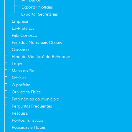
API Dados
Exportar Notícias
Exportar Secretarias
Empresa
Ex-Prefeitos
Fale Conosco
Feriados Municipais Oficiais
Glossário
Hino de São José do Belmonte
Login
Mapa do Site
Notícias
O prefeito
Ouvidoria Fisíca
Patrimônios do Município
Perguntas Frequentes
Pesquisa
Pontos Turísticos
Pousadas e Hotéis