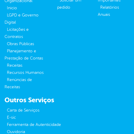
Solicitar um
Importantes
Organizacional
pedido
Relatórios
Inicio
Anuais
LGPD e Governo
Digital
Licitações e
Contratos
Obras Públicas
Planejamento e
Prestação de Contas
Receitas
Recursos Humanos
Renúncias de
Receitas
Outros Serviços
Carta de Serviços
E-sic
Ferramenta de Autenticidade
Ouvidoria