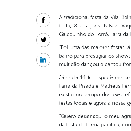
A tradicional festa da Vila D
Facebook
festa, 8 atrações: Nilson Va
Galeguinho do Forró, Farra da 
Twitter
“Foi uma das maiores festas já
bairro para prestigiar os show
Linkedin
multidão dançou e cantou fre
Já o dia 14 foi especialmente
Farra da Pisada e Matheus Ferr
existiu no tempo dos ex-prefe
festas locais e agora a nossa 
“Quero deixar aqui o meu agra
da festa de forma pacífica, co