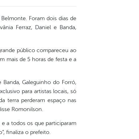
o Belmonte. Foram dois dias de
vânia Ferraz, Daniel e Banda,
um grande público compareceu ao
am mais de 5 horas de festa e a
 e Banda, Galeguinho do Forró,
lusivo para artistas locais, só
s da terra perderam espaço nas
 disse Romonilson.
 e a todos os que participaram
finaliza o prefeito.