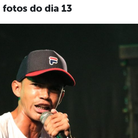
 fotos do dia 13