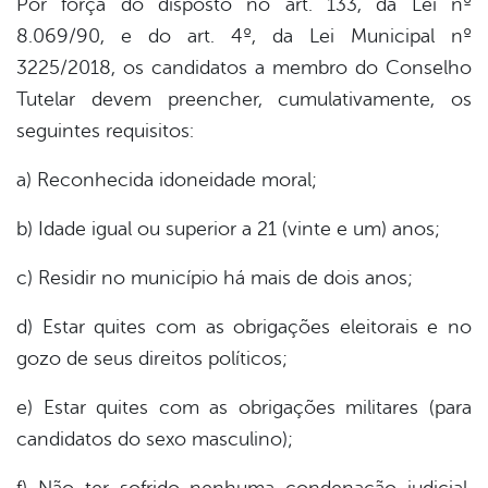
Por força do disposto no art. 133, da Lei nº
8.069/90, e do art. 4º, da Lei Municipal nº
3225/2018, os candidatos a membro do Conselho
Tutelar devem preencher, cumulativamente, os
seguintes requisitos:
a) Reconhecida idoneidade moral;
b) Idade igual ou superior a 21 (vinte e um) anos;
c) Residir no município há mais de dois anos;
d) Estar quites com as obrigações eleitorais e no
gozo de seus direitos políticos;
e) Estar quites com as obrigações militares (para
candidatos do sexo masculino);