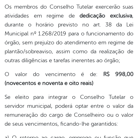
Os membros do Conselho Tutelar exercerão suas
atividades em regime de
dedicação exclusiva
,
durante o horário previsto no art. 38 da Lei
Municipal nº 1.268/2019 para o funcionamento do
órgão, sem prejuízo do atendimento em regime de
plantão/sobreaviso, assim como da realização de
outras diligências e tarefas inerentes ao órgão;
O valor do vencimento é de:
R$ 998,00
(novecentos e noventa e oito reais)
Se eleito para integrar o Conselho Tutelar o
servidor municipal, poderá optar entre o valor da
remuneração do cargo de Conselheiro ou o valor
de seus vencimentos, ficando-lhe garantidos:
a) O retorno ao cargo, emprego ou função que