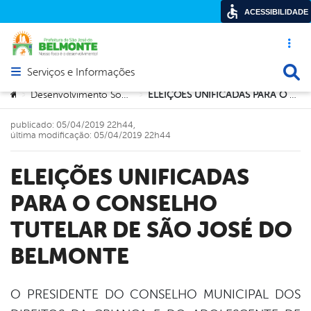
ACESSIBILIDADE
Acesso ráp
Busca
Serviços e Informações
Abrir menu principal de navegação
Você está aqui:
Desenvolvimento Social e Cidadania
ELEIÇÕES UNIFICADAS PARA O CONSELHO TUTELAR DE SÃO JOSÉ DO BELMONTE
>
>
publicado: 05/04/2019 22h44,
última modificação: 05/04/2019 22h44
ELEIÇÕES UNIFICADAS
PARA O CONSELHO
TUTELAR DE SÃO JOSÉ DO
BELMONTE
O PRESIDENTE DO CONSELHO MUNICIPAL DOS