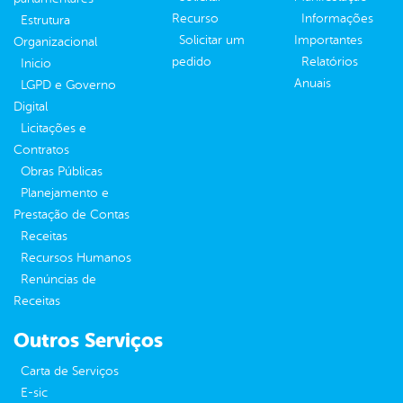
Recurso
Informações
Estrutura
Solicitar um
Importantes
Organizacional
pedido
Relatórios
Inicio
Anuais
LGPD e Governo
Digital
Licitações e
Contratos
Obras Públicas
Planejamento e
Prestação de Contas
Receitas
Recursos Humanos
Renúncias de
Receitas
Outros Serviços
Carta de Serviços
E-sic