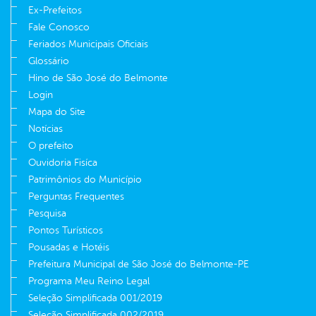
Ex-Prefeitos
Fale Conosco
Feriados Municipais Oficiais
Glossário
Hino de São José do Belmonte
Login
Mapa do Site
Notícias
O prefeito
Ouvidoria Fisíca
Patrimônios do Município
Perguntas Frequentes
Pesquisa
Pontos Turísticos
Pousadas e Hotéis
Prefeitura Municipal de São José do Belmonte-PE
Programa Meu Reino Legal
Seleção Simplificada 001/2019
Seleção Simplificada 002/2019