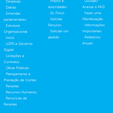
Prazos e
Dúvidas?
Despesas
autoridades
Acesse o FAQ
Diárias
Sic Físico
Fazer uma
Emendas
Solicitar
Manifestação
parlamentares
Recurso
Informações
Estrutura
Solicitar um
Importantes
Organizacional
pedido
Relatórios
Inicio
Anuais
LGPD e Governo
Digital
Licitações e
Contratos
Obras Públicas
Planejamento e
Prestação de Contas
Receitas
Recursos Humanos
Renúncias de
Receitas