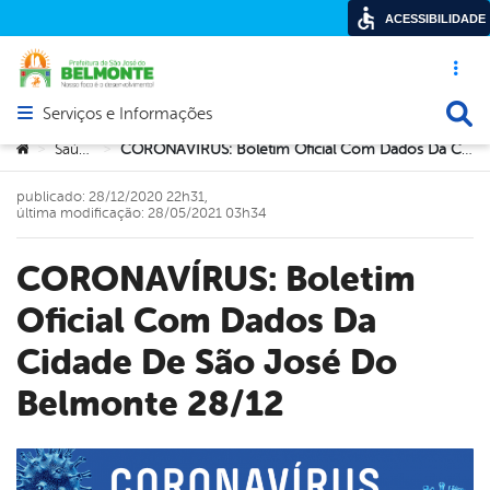
ACESSIBILIDADE
Acesso ráp
Busca
Serviços e Informações
Abrir menu principal de navegação
Você está aqui:
Saúde
CORONAVÍRUS: Boletim Oficial Com Dados Da Cidade De São José Do Belmonte 28/12
>
>
publicado: 28/12/2020 22h31,
última modificação: 28/05/2021 03h34
CORONAVÍRUS: Boletim
Oficial Com Dados Da
Cidade De São José Do
Belmonte 28/12