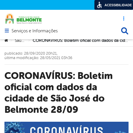
ACESSIBILIDADE
Acesso ráp
Busca
Serviços e Informações
Abrir menu principal de navegação
Você está aqui:
Saúde
CORONAVÍRUS: Boletim oficial com dados da cidade de São José do Belmonte 28/09
>
>
publicado: 28/09/2020 20h21,
última modificação: 28/05/2021 03h36
CORONAVÍRUS: Boletim
oficial com dados da
cidade de São José do
Belmonte 28/09