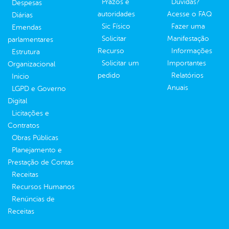
Prazos e
Dúvidas?
Despesas
autoridades
Acesse o FAQ
Diárias
Sic Físico
Fazer uma
Emendas
Solicitar
Manifestação
parlamentares
Recurso
Informações
Estrutura
Solicitar um
Importantes
Organizacional
pedido
Relatórios
Inicio
Anuais
LGPD e Governo
Digital
Licitações e
Contratos
Obras Públicas
Planejamento e
Prestação de Contas
Receitas
Recursos Humanos
Renúncias de
Receitas