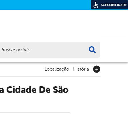
ACESSIBILIDADE
ca
Localização
História