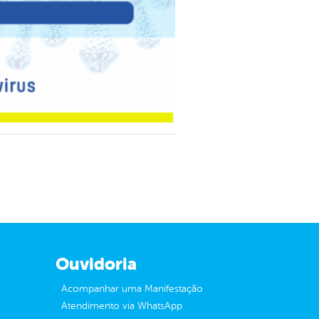
Ouvidoria
Acompanhar uma Manifestação
Atendimento via WhatsApp