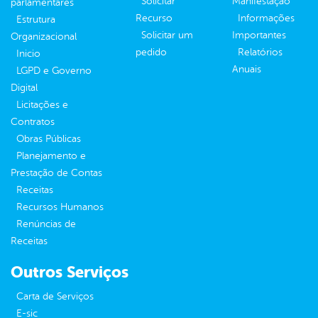
Solicitar
Manifestação
parlamentares
Recurso
Informações
Estrutura
Solicitar um
Importantes
Organizacional
pedido
Relatórios
Inicio
Anuais
LGPD e Governo
Digital
Licitações e
Contratos
Obras Públicas
Planejamento e
Prestação de Contas
Receitas
Recursos Humanos
Renúncias de
Receitas
Outros Serviços
Carta de Serviços
E-sic