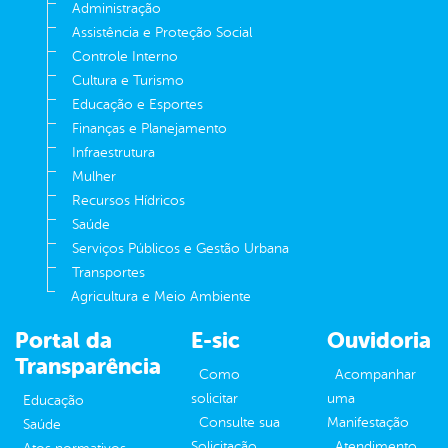
Administração
Assistência e Proteção Social
Controle Interno
Cultura e Turismo
Educação e Esportes
Finanças e Planejamento
Infraestrutura
Mulher
Recursos Hídricos
Saúde
Serviços Públicos e Gestão Urbana
Transportes
Agricultura e Meio Ambiente
Portal da
E-sic
Ouvidoria
Transparência
Como
Acompanhar
solicitar
uma
Educação
Consulte sua
Manifestação
Saúde
Solicitação
Atendimento