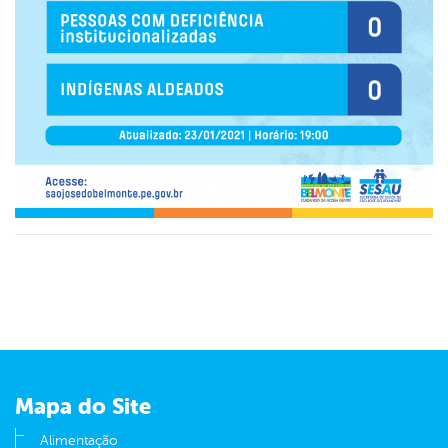
Mapa do Site
Alimentação