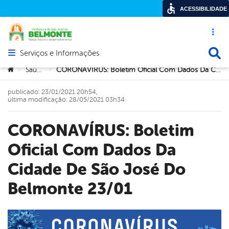
ACESSIBILIDADE
Acesso ráp
Busca
Serviços e Informações
Abrir menu principal de navegação
Você está aqui:
Saúde
CORONAVÍRUS: Boletim Oficial Com Dados Da Cidade De São José Do Belmonte 23/01
>
>
publicado: 23/01/2021 20h54,
última modificação: 28/05/2021 03h34
CORONAVÍRUS: Boletim
Oficial Com Dados Da
Cidade De São José Do
Belmonte 23/01