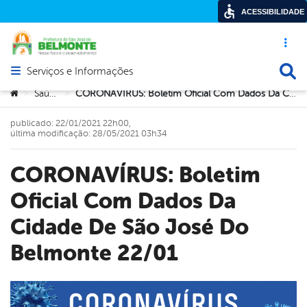
ACESSIBILIDADE
Acesso ráp
Busca
Serviços e Informações
Abrir menu principal de navegação
Você está aqui:
Saúde
CORONAVÍRUS: Boletim Oficial Com Dados Da Cidade De São José Do Belmonte 22/01
>
>
publicado: 22/01/2021 22h00,
última modificação: 28/05/2021 03h34
CORONAVÍRUS: Boletim
Oficial Com Dados Da
Cidade De São José Do
Belmonte 22/01