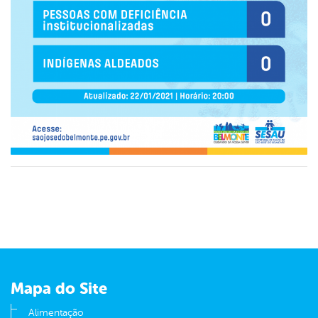
Mapa do Site
Alimentação