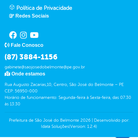
Política de Privacidade
Redes Sociais
Fale Conosco
(87) 3884-1156
gabinete@saojosedobelmonte@pe.gov.br
Onde estamos
Rua Augusto Zacarias,10, Centro, São José do Belmonte – PE
CEP: 56950-000
Horário de funcionamento: Segunda-feira à Sexta-feira, das 07:30
às 13:30
Prefeitura de São José do Belmonte
2026
|
Desenvolvido por:
Idata Soluções
(Version: 1.2.4)