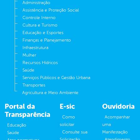
Administração
Assistência e Proteção Social
Controle Interno
Cultura e Turismo
Educação e Esportes
Finanças e Planejamento
Infraestrutura
Mulher
Recursos Hídricos
Saúde
Serviços Públicos e Gestão Urbana
Transportes
Agricultura e Meio Ambiente
Portal da
E-sic
Ouvidoria
Transparência
Como
Acompanhar
solicitar
uma
Educação
Consulte sua
Manifestação
Saúde
Solicitação
Atendimento