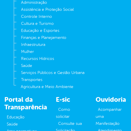
Administração
Assistência e Proteção Social
Controle Interno
Cultura e Turismo
Educação e Esportes
Finanças e Planejamento
Infraestrutura
Mulher
Recursos Hídricos
Saúde
Serviços Públicos e Gestão Urbana
Transportes
Agricultura e Meio Ambiente
Portal da
E-sic
Ouvidoria
Transparência
Como
Acompanhar
solicitar
uma
Educação
Consulte sua
Manifestação
Saúde
Solicitação
Atendimento