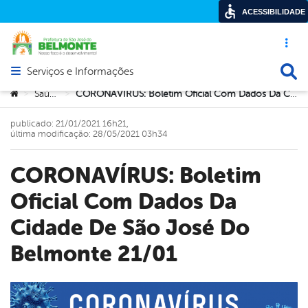
ACESSIBILIDADE
Acesso ráp
Busca
Serviços e Informações
Abrir menu principal de navegação
Você está aqui:
Saúde
CORONAVÍRUS: Boletim Oficial Com Dados Da Cidade De São José Do Belmonte 21/01
>
>
publicado: 21/01/2021 16h21,
última modificação: 28/05/2021 03h34
CORONAVÍRUS: Boletim
Oficial Com Dados Da
Cidade De São José Do
Belmonte 21/01